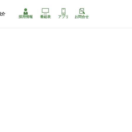
紹介
採用情報
番組表
アプリ
お問合せ
コ