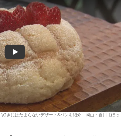
Play
ゴ好きにはたまらないデザート&パンを紹介 岡山・香川【ほっ