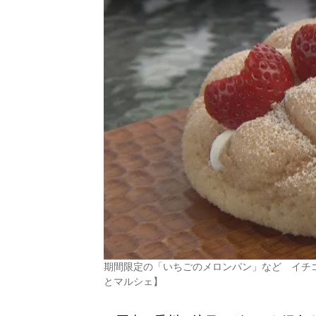
期間限定の「いちごのメロンパン」など イチ
とマルシェ】