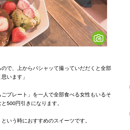
るので、上からパシャッて撮っていだだくと全部
と思います」
ごプレート」を一人で全部食べる女性もいるそ
と500円引きになります。
という時におすすめのスイーツです。