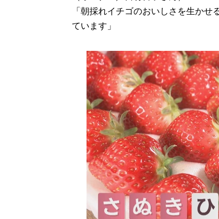
「朝採れイチゴのおいしさを生かせ
ています」