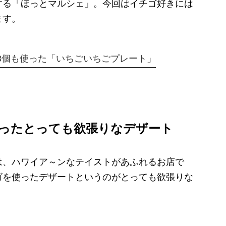
る「ほっとマルシェ」。今回はイチゴ好きには
ます。
3個も使った「いちごいちごプレート」
使ったとっても欲張りなデザート
、ハワイア～ンなテイストがあふれるお店で
ゴを使ったデザートというのがとっても欲張りな