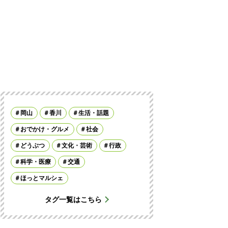
岡山
香川
生活・話題
おでかけ・グルメ
社会
どうぶつ
文化・芸術
行政
科学・医療
交通
ほっとマルシェ
タグ一覧はこちら