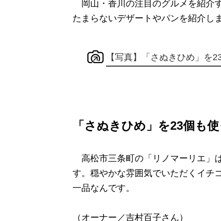
岡山・香川の注目のグルメを紹介す
たまらないデザートやパンを紹介し
【写真】「さぬきひめ」を2
「さぬきひめ」を23個も
高松市三条町の「リノマーリエ」は
す。穏やかな雰囲気でいただくイチ
一品なんです。
（オーナー／吉村百子さん）