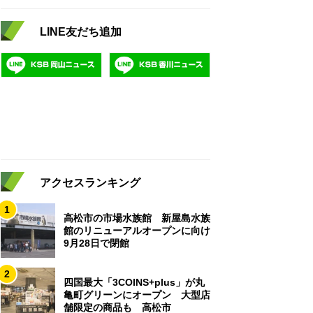
LINE友だち追加
アクセスランキング
1
高松市の市場水族館 新屋島水族
館のリニューアルオープンに向け
9月28日で閉館
2
四国最大「3COINS+plus」が丸
亀町グリーンにオープン 大型店
舗限定の商品も 高松市