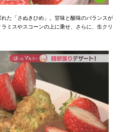
れた「さぬきひめ」。甘味と酸味のバランスが
ィラミスやスコーンの上に乗せ、さらに、生クリ
。