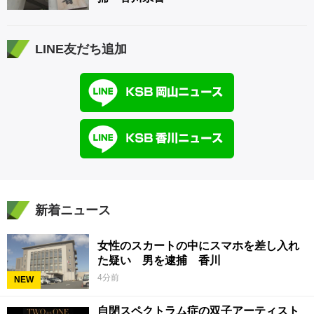
LINE友だち追加
新着ニュース
女性のスカートの中にスマホを差し入れ
た疑い 男を逮捕 香川
4分前
NEW
自閉スペクトラム症の双子アーティスト