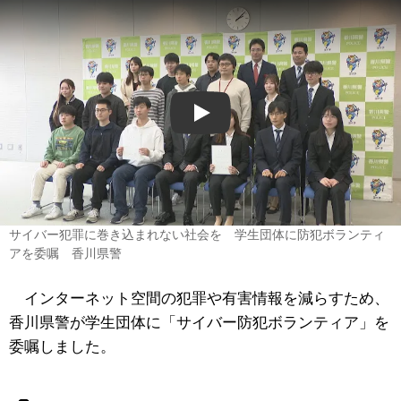
Play
サイバー犯罪に巻き込まれない社会を 学生団体に防犯ボランティ
アを委嘱 香川県警
インターネット空間の犯罪や有害情報を減らすため、
香川県警が学生団体に「サイバー防犯ボランティア」を
委嘱しました。