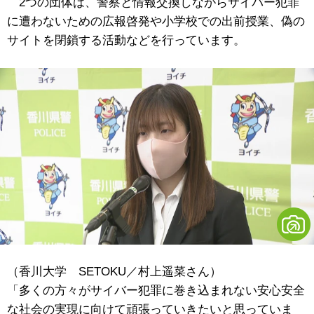
2つの団体は、警察と情報交換しながらサイバー犯罪
に遭わないための広報啓発や小学校での出前授業、偽の
サイトを閉鎖する活動などを行っています。
（香川大学 SETOKU／村上遥菜さん）
「多くの方々がサイバー犯罪に巻き込まれない安心安全
な社会の実現に向けて頑張っていきたいと思っていま