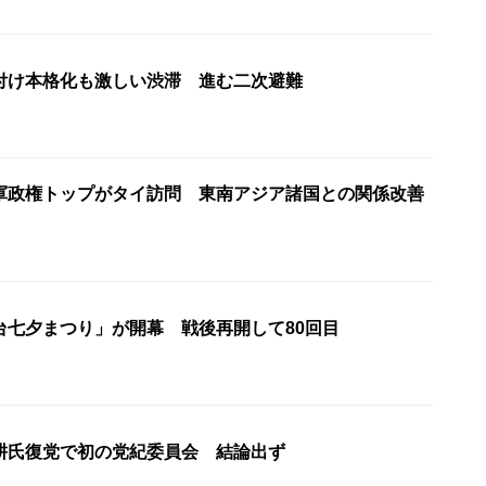
付け本格化も激しい渋滞 進む二次避難
軍政権トップがタイ訪問 東南アジア諸国との関係改善
台七夕まつり」が開幕 戦後再開して80回目
耕氏復党で初の党紀委員会 結論出ず