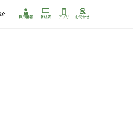
紹介
採用情報
番組表
アプリ
お問合せ
ももちゃり停止