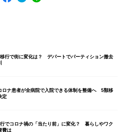
類移行で街に変化は？ デパートでパーティション撤去
川
コロナ患者が全病院で入院できる体制を整備へ 5類移
決定
移行でコロナ禍の「当たり前」に変化？ 暮らしやワク
療費は