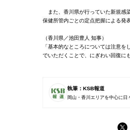
また、香川県が行っていた新規感染
保健所管内ごとの定点把握による発
（香川県／池田豊人 知事）
「基本的なところについては注意を
でいただくことで、にぎわい回復に
執筆：KSB報道
岡山・香川エリアを中心に日