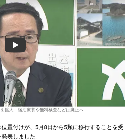
Play
関を拡大 宿泊療養や無料検査などは廃止へ
位置付けが、5月8日から5類に移行することを受
を発表しました。