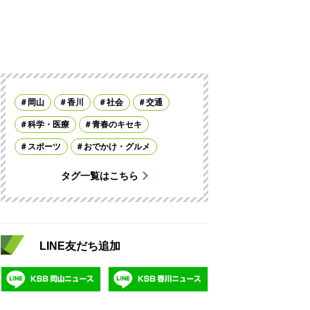
岡山
香川
社会
交通
科学・医療
青春のキセキ
スポーツ
おでかけ・グルメ
タグ一覧はこちら
LINE友だち追加