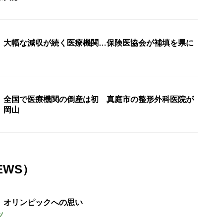
〉大幅な減収が続く医療機関…保険医協会が補填を県に
〉全国で医療機関の倒産は初 真庭市の整形外科医院が
 岡山
EWS）
 オリンピックへの思い
ツ