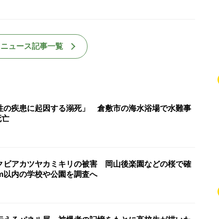
国ニュース記事一覧
性の疾患に起因する溺死」 倉敷市の海水浴場で水難事
死亡
クビアカツヤカミキリの被害 岡山後楽園などの桜で確
km以内の学校や公園を調査へ