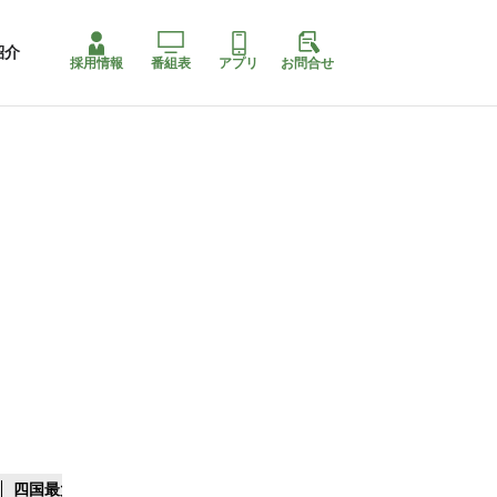
紹介
採用情報
番組表
アプリ
お問合せ
四国最大スリコ