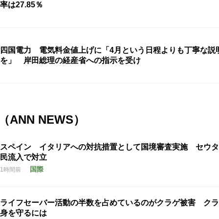
率は27.85％
四国電力 電気料金値上げに「4月という日程よりも丁寧な説
を」 岸田総理の経産省への指示を受け
ANN NEWS）
スペイン イタリアへの対抗措置として国境審査実施 セウタ
民流入で対立
国際
1時間前
ライフセーバー活動の半数を占めているのがクラゲ被害 クラ
身を守るには