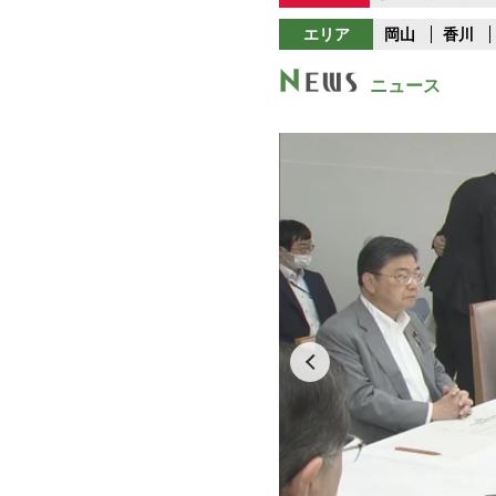
エリア
岡山
香川
ニュース