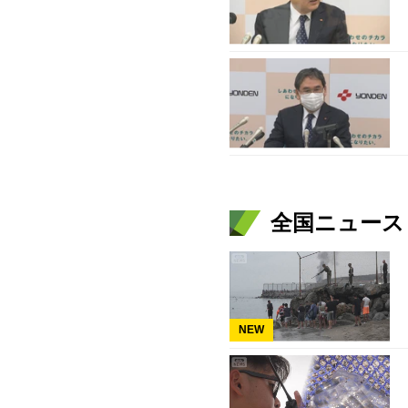
全国ニュース（
NEW