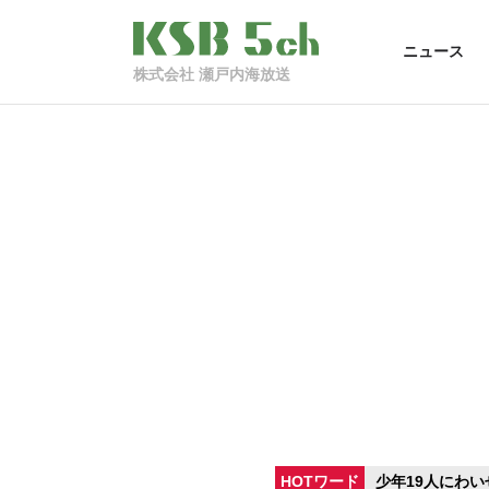
ニュース
株式会社 瀬戸内海放送
HOTワード
少年19人にわい