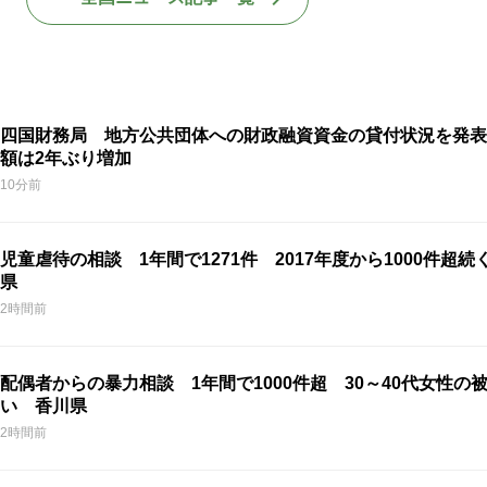
四国財務局 地方公共団体への財政融資資金の貸付状況を発表
額は2年ぶり増加
10分前
児童虐待の相談 1年間で1271件 2017年度から1000件超続
県
2時間前
配偶者からの暴力相談 1年間で1000件超 30～40代女性の
い 香川県
2時間前