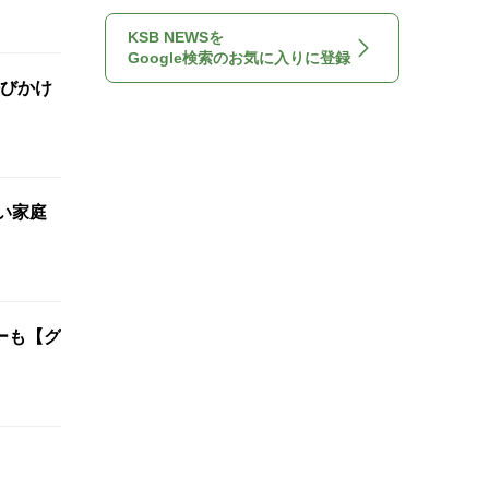
KSB NEWSを
Google検索のお気に入りに登録
びかけ
い家庭
ーも【グ