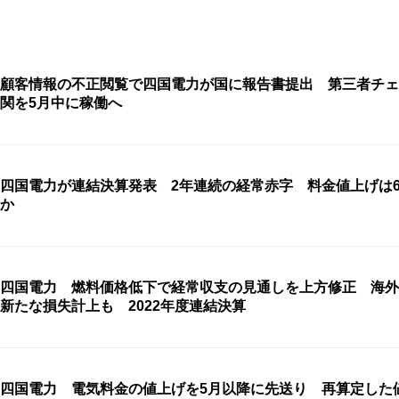
顧客情報の不正閲覧で四国電力が国に報告書提出 第三者チェ
関を5月中に稼働へ
四国電力が連結決算発表 2年連続の経常赤字 料金値上げは
か
四国電力 燃料価格低下で経常収支の見通しを上方修正 海外
新たな損失計上も 2022年度連結決算
四国電力 電気料金の値上げを5月以降に先送り 再算定した