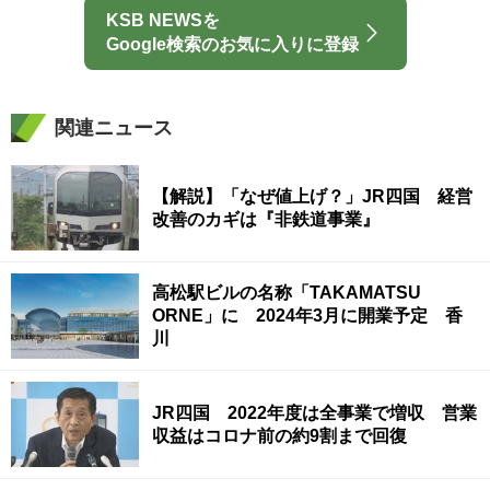
KSB NEWSを
Google検索のお気に入りに登録
関連ニュース
【解説】「なぜ値上げ？」JR四国 経営
改善のカギは『非鉄道事業』
高松駅ビルの名称「TAKAMATSU
ORNE」に 2024年3月に開業予定 香
川
JR四国 2022年度は全事業で増収 営業
収益はコロナ前の約9割まで回復