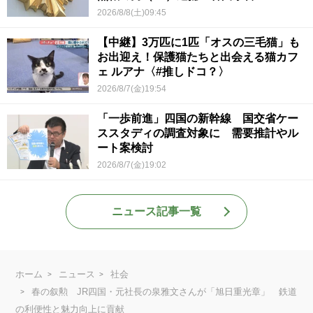
2026/8/8(土)09:45
【中継】3万匹に1匹「オスの三毛猫」も
お出迎え！保護猫たちと出会える猫カフ
ェ ルアナ〈#推しドコ？〉
2026/8/7(金)19:54
「一歩前進」四国の新幹線 国交省ケー
ススタディの調査対象に 需要推計やル
ート案検討
2026/8/7(金)19:02
ニュース記事一覧
ホーム
ニュース
社会
春の叙勲 JR四国・元社長の泉雅文さんが「旭日重光章」 鉄道
の利便性と魅力向上に貢献