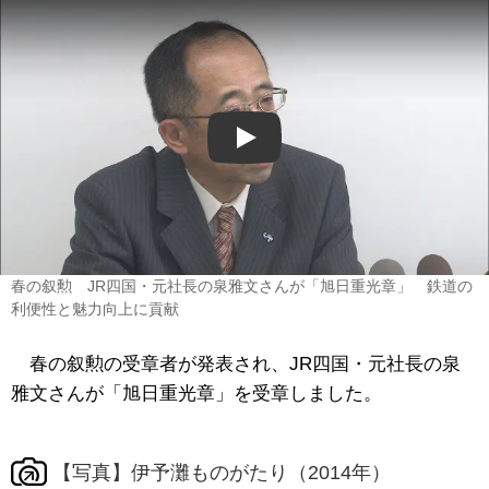
Play
春の叙勲 JR四国・元社長の泉雅文さんが「旭日重光章」 鉄道の
利便性と魅力向上に貢献
春の叙勲の受章者が発表され、JR四国・元社長の泉
雅文さんが「旭日重光章」を受章しました。
【写真】伊予灘ものがたり（2014年）