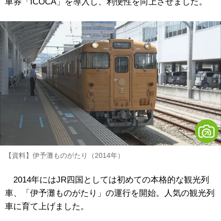
車券「ICOCA」を導入し、利便性を向上させました。
【資料】伊予灘ものがたり（2014年）
2014年にはJR四国としては初めての本格的な観光列
車、「伊予灘ものがたり」の運行を開始。人気の観光列
車に育て上げました。