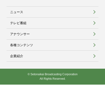
ニュース
テレビ番組
アナウンサー
各種コンテンツ
企業紹介
© Setonaikai Broadcasting Corporation
All Rights Reserved.