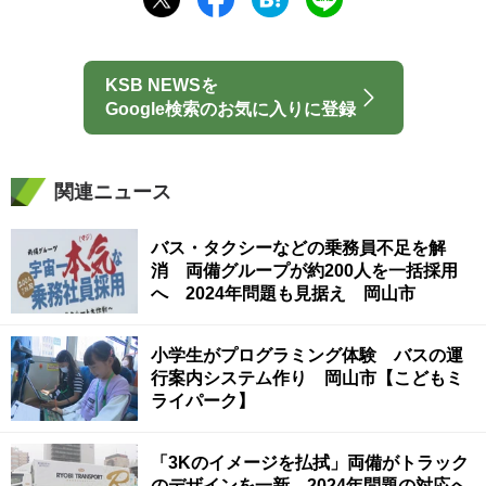
KSB NEWSを
Google検索のお気に入りに登録
関連ニュース
バス・タクシーなどの乗務員不足を解
消 両備グループが約200人を一括採用
へ 2024年問題も見据え 岡山市
小学生がプログラミング体験 バスの運
行案内システム作り 岡山市【こどもミ
ライパーク】
「3Kのイメージを払拭」両備がトラック
のデザインを一新 2024年問題の対応へ