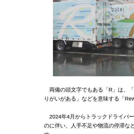
両備の頭文字でもある「R」は、「回復
りがいがある」などを意味する「Rewa
2024年4月からトラックドライバ
のに伴い、人手不足や物流の停滞など