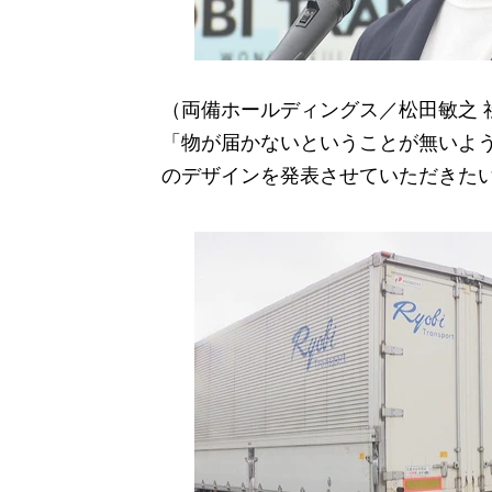
（両備ホールディングス／松田敏之 
「物が届かないということが無いよ
のデザインを発表させていただきた