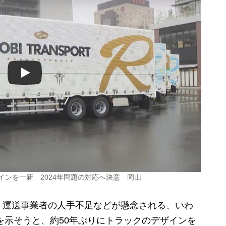
Play
インを一新 2024年問題の対応へ決意 岡山
運送事業者の人手不足などが懸念される、いわ
意を示そうと、約50年ぶりにトラックのデザインを