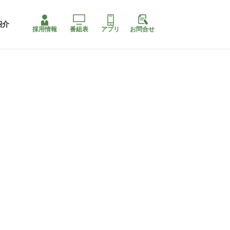
紹介
採用情報
番組表
アプリ
お問合せ
コ