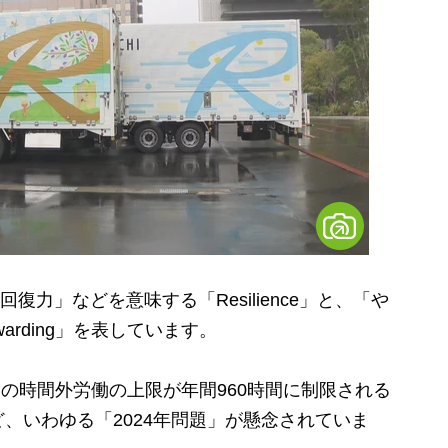
力」などを意味する「Resilience」と、「や
rding」を表しています。
ーの時間外労働の上限が年間960時間に制限される
、いわゆる「2024年問題」が懸念されていま