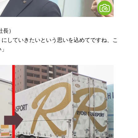
社長）
うにしていきたいという思いを込めてですね、こ
い」