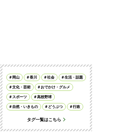
岡山
香川
社会
生活・話題
文化・芸術
おでかけ・グルメ
スポーツ
高校野球
自然・いきもの
どうぶつ
行政
タグ一覧はこちら