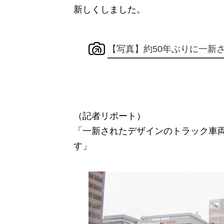
新しくしました。
【写真】約50年ぶりに一新
（記者リポート）
「一新されたデザインのトラック車
す」