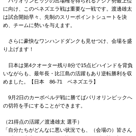
パリオリンピックの出場権を得られるアジア勢最上位
に向け、このベネズエラ戦は重要な一戦です。渡邊雄太
は試合開始早々、先制のスリーポイントシュートを決
め、チームに勢いを与えます。
さらに豪快なワンハンドダンクも見せつけ、会場を盛
り上げます！
日本は第4クオーター残り8分で15点ビハインドを背負
いながらも、最年長・比江島の活躍もあり逆転勝利を収
めました。【日本 86-71 ベネズエラ】
9月2日のカーボベルデ戦に勝てばパリオリンピックへ
の切符を手にすることができます。
（21得点の活躍／渡邊雄太 選手）
「自分たちがどんなに悪い状況でも、（会場の）皆さん