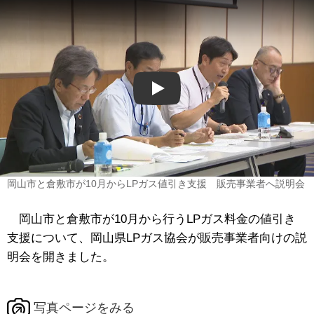
Play
岡山市と倉敷市が10月からLPガス値引き支援 販売事業者へ説明会
岡山市と倉敷市が10月から行うLPガス料金の値引き
支援について、岡山県LPガス協会が販売事業者向けの説
明会を開きました。
写真ページをみる