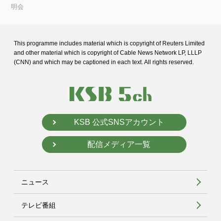
明会
This programme includes material which is copyright of Reuters Limited
and
other material which is copyright of Cable News Network LP, LLLP
(CNN) and
which may be captioned in each text. All rights reserved.
KSB 公式SNSアカウント
配信メディア一覧
ニュース
テレビ番組