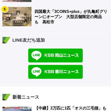
5
四国最大「3COINS+plus」が丸亀町グリ
ーンにオープン 大型店舗限定の商品
も 高松市
LINE友だち追加
新着ニュース
【中継】3万匹に1匹「オスの三毛猫」も