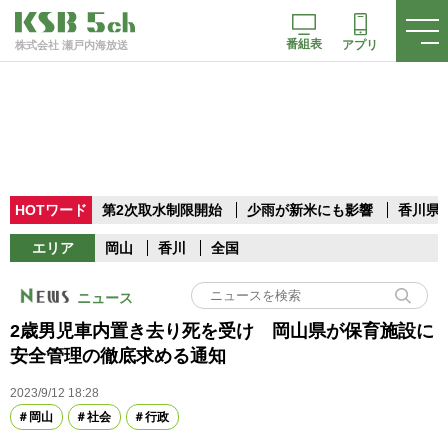
番組表
アプリ
株式会社 瀬戸内海放送
HOTワード
第2次取水制限開始
少雨が新米にも影響
香川県
エリア
岡山
香川
全国
ニュース
2歳男児車内置き去り死を受け 岡山県が保育施設に
安全管理の徹底求める通知
2023/9/12 18:28
岡山
社会
行政