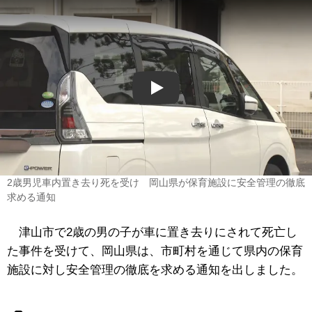
Play
2歳男児車内置き去り死を受け 岡山県が保育施設に安全管理の徹底
求める通知
津山市で2歳の男の子が車に置き去りにされて死亡し
た事件を受けて、岡山県は、市町村を通じて県内の保育
施設に対し安全管理の徹底を求める通知を出しました。