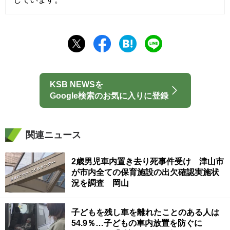
KSB NEWSを
Google検索のお気に入りに登録
関連ニュース
2歳男児車内置き去り死事件受け 津山市
が市内全ての保育施設の出欠確認実施状
況を調査 岡山
子どもを残し車を離れたことのある人は
54.9％…子どもの車内放置を防ぐに