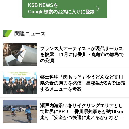
KSB NEWSを
Google検索のお気に入りに登録
関連ニュース
フランス人アーティストが現代サーカス
を披露 11月には香川・丸亀市の離島で
の公演
郷土料理「肉もっそ」やうどんなど香川
県の食の魅力を発信 高校生がSAで販売
するメニューを考案
瀬戸内海沿いをサイクリングエリアとし
て世界にPR！ 香川県知事らが約10km
走り「安全かつ快適に走れるか」など確
認