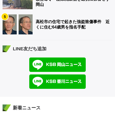
岡山
5
高松市の住宅で起きた強盗致傷事件 近
くに住む64歳男を指名手配
LINE友だち追加
新着ニュース