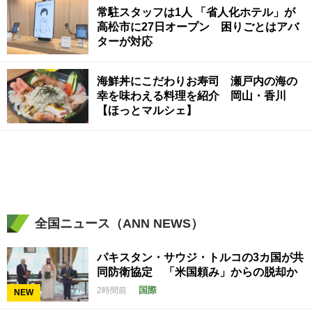
常駐スタッフは1人 「省人化ホテル」が
高松市に27日オープン 困りごとはアバ
ターが対応
海鮮丼にこだわりお寿司 瀬戸内の海の
幸を味わえる料理を紹介 岡山・香川
【ほっとマルシェ】
全国ニュース（ANN NEWS）
パキスタン・サウジ・トルコの3カ国が共
同防衛協定 「米国頼み」からの脱却か
国際
2時間前
NEW