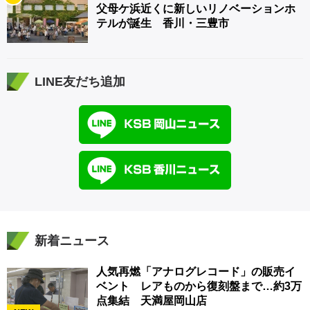
父母ケ浜近くに新しいリノベーションホ
テルが誕生 香川・三豊市
LINE友だち追加
新着ニュース
人気再燃「アナログレコード」の販売イ
ベント レアものから復刻盤まで…約3万
点集結 天満屋岡山店