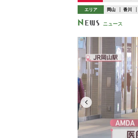
エリア
岡山
香川
ニュース