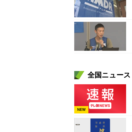
全国ニュース（
NEW