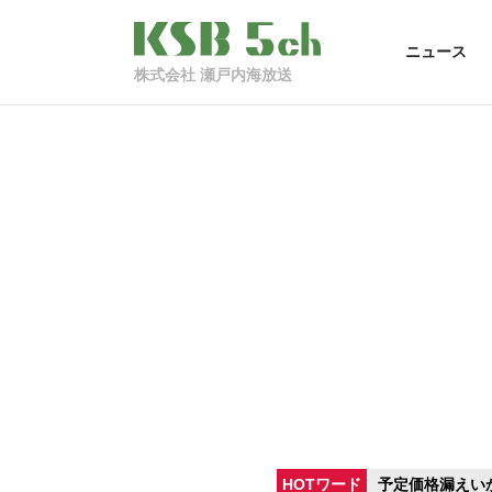
ニュース
株式会社 瀬戸内海放送
HOTワード
予定価格漏えい