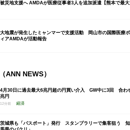
被災地支援へ AMDAが医療従事者3人を追加派遣【熊本で最大
大地震が発生したミャンマーで支援活動 岡山市の国際医療ボ
ィアAMDAが活動報告
ANN NEWS）
4月30日に過去最大6兆円超の円買い介入 GW中に3回 合わせて
兆円
経済
12分前
茨城県も「パスポート」発行 スタンプラリーで集客狙う 知
馬県のパクリ」