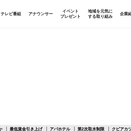
イベント
地域を元気に
テレビ番組
アナウンサー
企業
プレゼント
する取り組み
か
最低賃金引き上げ
アパホテル
第2次取水制限
クビアカ