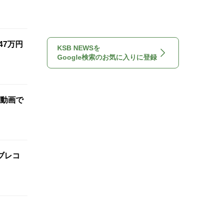
47万円
KSB NEWSを
Google検索のお気に入りに登録
動画で
ブレコ