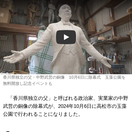
Play
香川県独立の父・中野武営の銅像 10月6日に除幕式 玉藻公園を
無料開放し記念イベントも
「香川県独立の父」と呼ばれる政治家、実業家の中野
武営の銅像の除幕式が、2024年10月6日に高松市の玉藻
公園で行われることになりました。