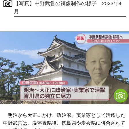
【写真】中野武営の銅像制作の様子 2023年4
月
明治から大正にかけ、政治家、実業家として活躍した
中野武営は、廃藩置県後、徳島県や愛媛県に併合されて