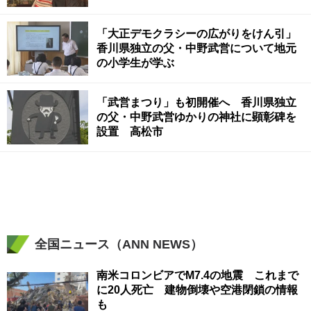
「大正デモクラシーの広がりをけん引」
香川県独立の父・中野武営について地元
の小学生が学ぶ
「武営まつり」も初開催へ 香川県独立
の父・中野武営ゆかりの神社に顕彰碑を
設置 高松市
全国ニュース（ANN NEWS）
南米コロンビアでM7.4の地震 これまで
に20人死亡 建物倒壊や空港閉鎖の情報
も