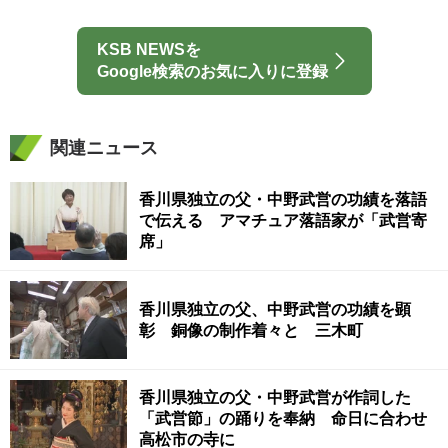
KSB NEWSを
Google検索のお気に入りに登録
関連ニュース
香川県独立の父・中野武営の功績を落語
で伝える アマチュア落語家が「武営寄
席」
香川県独立の父、中野武営の功績を顕
彰 銅像の制作着々と 三木町
香川県独立の父・中野武営が作詞した
「武営節」の踊りを奉納 命日に合わせ
高松市の寺に