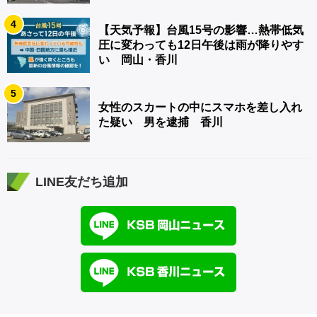
4
【天気予報】台風15号の影響…熱帯低気
圧に変わっても12日午後は雨が降りやす
い 岡山・香川
5
女性のスカートの中にスマホを差し入れ
た疑い 男を逮捕 香川
LINE友だち追加