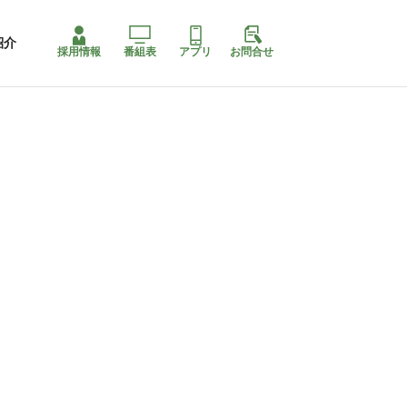
紹介
採用情報
番組表
アプリ
お問合せ
コ