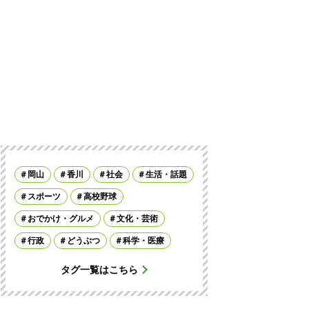
岡山
香川
社会
生活・話題
スポーツ
高校野球
おでかけ・グルメ
文化・芸術
行政
どうぶつ
科学・医療
タグ一覧はこちら