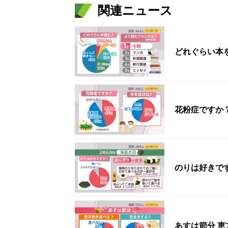
関連ニュース
どれぐらい本
花粉症ですか
のりは好きで
あすは節分 