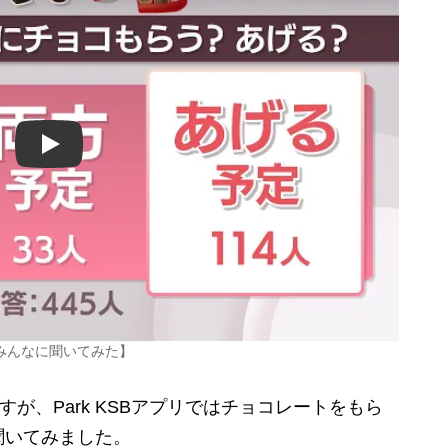
Play
みんなに聞いてみた】
が、Park KSBアプリではチョコレートをもら
聞いてみました。