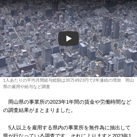
Play
1人あたりの平均月間給与総額は30万4923円で2年連続の増加 岡山
県の雇用や給与など調査
岡山県の事業所の2023年1年間の賃金や労働時間など
の調査結果がまとまりました。
5人以上を雇用する県内の事業所を無作為に抽出して
県が行なっている調査です。それによりますと2023年1