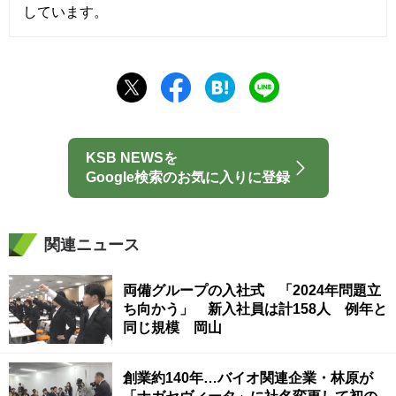
しています。
KSB NEWSを
Google検索のお気に入りに登録
関連ニュース
両備グループの入社式 「2024年問題立
ち向かう」 新入社員は計158人 例年と
同じ規模 岡山
創業約140年…バイオ関連企業・林原が