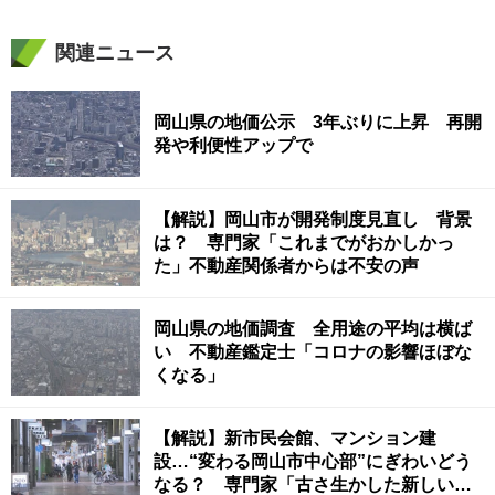
関連ニュース
岡山県の地価公示 3年ぶりに上昇 再開
発や利便性アップで
【解説】岡山市が開発制度見直し 背景
は？ 専門家「これまでがおかしかっ
た」不動産関係者からは不安の声
岡山県の地価調査 全用途の平均は横ば
い 不動産鑑定士「コロナの影響ほぼな
くなる」
【解説】新市民会館、マンション建
設…“変わる岡山市中心部”にぎわいどう
なる？ 専門家「古さ生かした新しい整