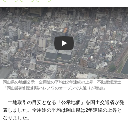
Play
岡山県の地価公示 全用途の平均は2年連続の上昇 不動産鑑定士
「岡山芸術創造劇場ハレノワのオープンで人通りが増加」
土地取引の目安となる「公示地価」を国土交通省が発
表しました。全用途の平均は岡山県は2年連続の上昇と
なりました。