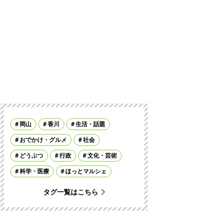
岡山
香川
生活・話題
おでかけ・グルメ
社会
どうぶつ
行政
文化・芸術
科学・医療
ほっとマルシェ
タグ一覧はこちら