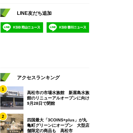
LINE友だち追加
アクセスランキング
1
高松市の市場水族館 新屋島水族
館のリニューアルオープンに向け
9月28日で閉館
2
四国最大「3COINS+plus」が丸
亀町グリーンにオープン 大型店
舗限定の商品も 高松市