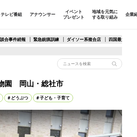
イベント
地域を元気に
テレビ番組
アナウンサー
企業
プレゼント
する取り組み
製談合事件続報
緊急銃猟訓練
ダイソー系複合店
四国最大スリ
物園 岡山・総社市
どうぶつ
子ども・子育て