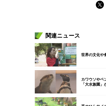
関連ニュース
世界の文化や
カワウソやペ
「大水族園」