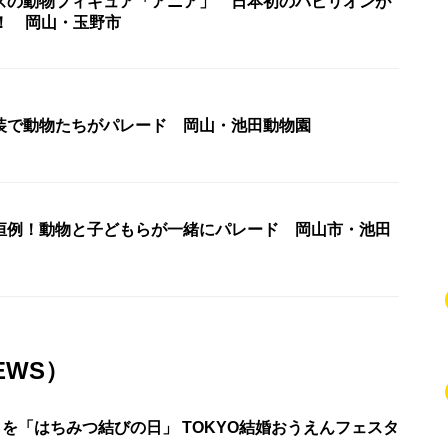
ズの動物フィギュア「アニア」 日本初のパビリオンが
ン！ 岡山・玉野市
装で動物たちがパレード 岡山・池田動物園
恒例！動物と子どもらが一緒にパレード 岡山市・池田
EWS）
日を「はちみつ結びの日」 TOKYO結婚おうえんフェスタ