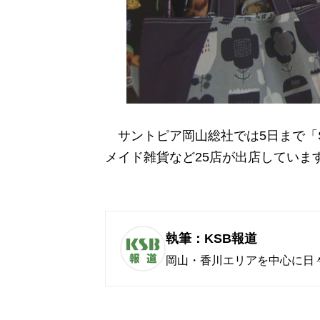
サントピア岡山総社では5日まで「
メイド雑貨など25店が出店していま
執筆：KSB報道
岡山・香川エリアを中心に日