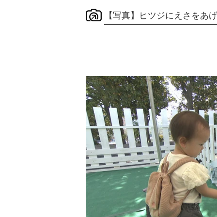
【写真】ヒツジにえさをあ