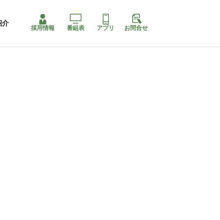
紹介
採用情報
番組表
アプリ
お問合せ
コ