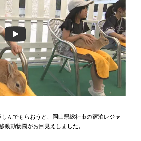
Play
しんでもらおうと、岡山県総社市の宿泊レジャ
、移動動物園がお目見えしました。