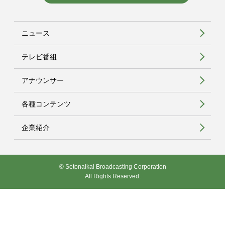
ニュース
テレビ番組
アナウンサー
各種コンテンツ
企業紹介
© Setonaikai Broadcasting Corporation
All Rights Reserved.