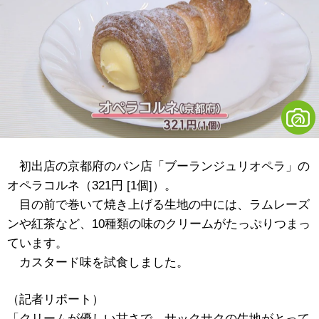
初出店の京都府のパン店「ブーランジュリオペラ」の
オペラコルネ（321円 [1個]）。
目の前で巻いて焼き上げる生地の中には、ラムレーズ
ンや紅茶など、10種類の味のクリームがたっぷりつまっ
ています。
カスタード味を試食しました。
（記者リポート）
「クリームが優しい甘さで、サックサクの生地がとって