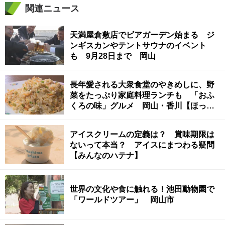
関連ニュース
天満屋倉敷店でビアガーデン始まる ジ
ンギスカンやテントサウナのイベント
も 9月28日まで 岡山
長年愛される大衆食堂のやきめしに、野
菜をたっぷり家庭料理ランチも 「おふ
くろの味」グルメ 岡山・香川【ほっと
マルシェ】
アイスクリームの定義は？ 賞味期限は
ないって本当？ アイスにまつわる疑問
【みんなのハテナ】
世界の文化や食に触れる！池田動物園で
「ワールドツアー」 岡山市