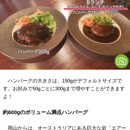
ハンバーグの大きさは、150gがデフォルトサイズで
す。お好みで50gごとに300gまで増やすことができます
よ！
約600gのボリューム満点ハンバーグ
岡山からは、オーストラリアにある巨大な岩「エアー