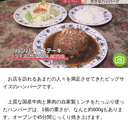
お店を訪れるあまたの人々を満足させてきたビッグサ
イズのハンバーグです。
上質な国産牛肉と豚肉の自家製ミンチをたっぷり使っ
たハンバーグは、1個の重さが、なんと約600gもありま
す。オーブンで45分間じっくり焼き上げます。