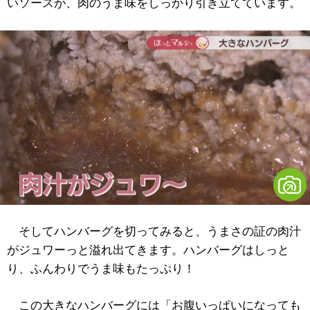
いソースが、肉のうま味をしっかり引き立てています。
そしてハンバーグを切ってみると、うまさの証の肉汁
がジュワーっと溢れ出てきます。ハンバーグはしっと
り、ふんわりでうま味もたっぷり！
この大きなハンバーグには「お腹いっぱいになっても