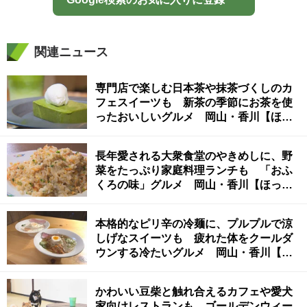
関連ニュース
専門店で楽しむ日本茶や抹茶づくしのカ
フェスイーツも 新茶の季節にお茶を使
ったおいしいグルメ 岡山・香川【ほっ
とマルシェ】
長年愛される大衆食堂のやきめしに、野
菜をたっぷり家庭料理ランチも 「おふ
くろの味」グルメ 岡山・香川【ほっと
マルシェ】
本格的なピリ辛の冷麺に、プルプルで涼
しげなスイーツも 疲れた体をクールダ
ウンする冷たいグルメ 岡山・香川【ほ
っとマルシェ】
かわいい豆柴と触れ合えるカフェや愛犬
家向けレストランも ゴールデンウィー