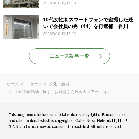
2026/8/10(月)16:13
10代女性をスマートフォンで盗撮した疑
いで会社員の男（44）を再逮捕 香川
2026/8/10(月)16:12
ニュース記事一覧
ホーム
ニュース
文化・芸術
世界遺産登録に向け お遍路さん外国人ツアー 香川
This programme includes material which is copyright of Reuters Limited
and
other material which is copyright of Cable News Network LP, LLLP
(CNN) and
which may be captioned in each text. All rights reserved.