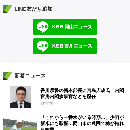
LINE友だち追加
新着ニュース
香川県警の新本部長に宮島広成氏 内閣
官房内閣参事官などを歴任
5時間前
「これから一番水がいる時期…」少雨が
新米にも影響…岡山市の農園で穂が枯れ
る被害