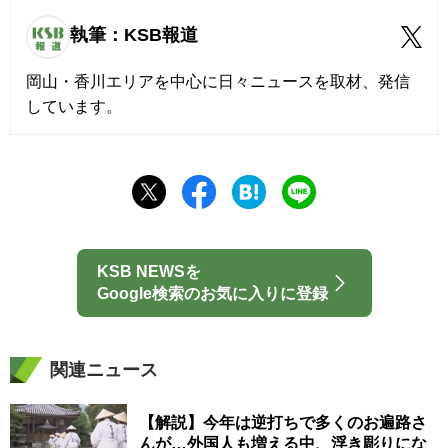
執筆：KSB報道
岡山・香川エリアを中心に日々ニュースを取材、発信
しています。
KSB NEWSを
Google検索のお気に入りに登録
関連ニュース
【解説】今年は逆打ちで多くのお遍路さ
んが…外国人も増える中、浮き彫りにな