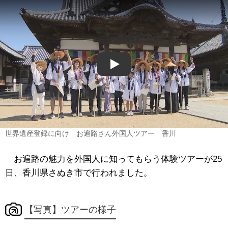
Play
世界遺産登録に向け お遍路さん外国人ツアー 香川
お遍路の魅力を外国人に知ってもらう体験ツアーが25
日、香川県さぬき市で行われました。
【写真】ツアーの様子