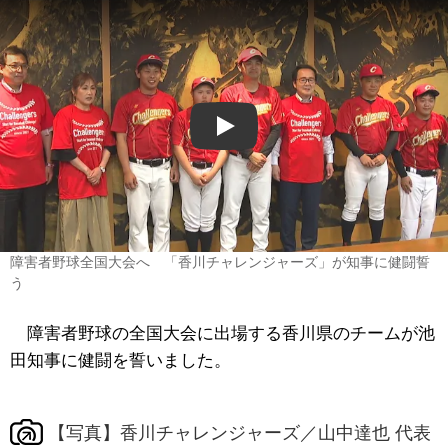
Play
障害者野球全国大会へ 「香川チャレンジャーズ」が知事に健闘誓
う
障害者野球の全国大会に出場する香川県のチームが池
田知事に健闘を誓いました。
【写真】香川チャレンジャーズ／山中達也 代表