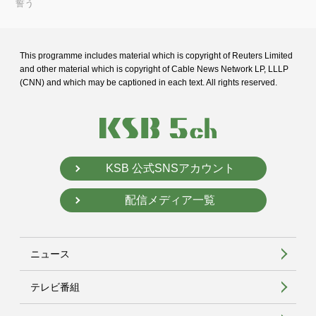
誓う
This programme includes material which is copyright of Reuters Limited
and
other material which is copyright of Cable News Network LP, LLLP
(CNN) and
which may be captioned in each text. All rights reserved.
KSB 公式SNSアカウント
配信メディア一覧
ニュース
テレビ番組