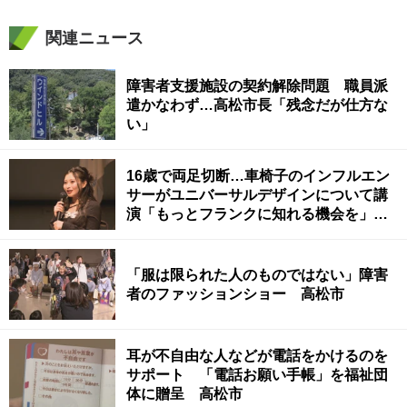
関連ニュース
障害者支援施設の契約解除問題 職員派
遣かなわず…高松市長「残念だが仕方な
い」
16歳で両足切断…車椅子のインフルエン
サーがユニバーサルデザインについて講
演「もっとフランクに知れる機会を」
高松市
「服は限られた人のものではない」障害
者のファッションショー 高松市
耳が不自由な人などが電話をかけるのを
サポート 「電話お願い手帳」を福祉団
体に贈呈 高松市