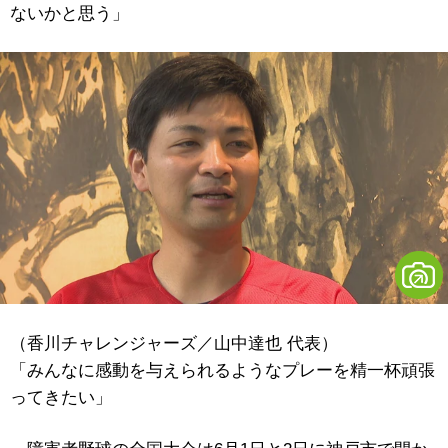
ないかと思う」
（香川チャレンジャーズ／山中達也 代表）
「みんなに感動を与えられるようなプレーを精一杯頑張
ってきたい」