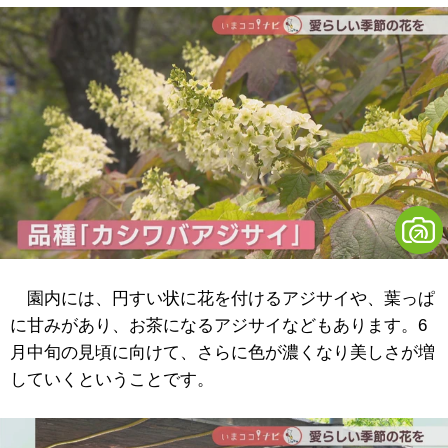
園内には、円すい状に花を付けるアジサイや、葉っぱ
に甘みがあり、お茶になるアジサイなどもあります。6
月中旬の見頃に向けて、さらに色が濃くなり美しさが増
していくということです。