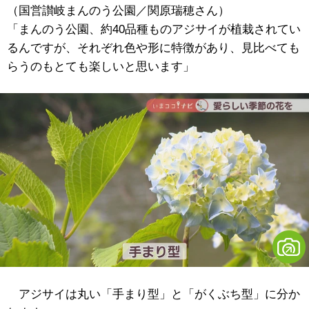
（国営讃岐まんのう公園／関原瑞穂さん）
「まんのう公園、約40品種ものアジサイが植栽されてい
るんですが、それぞれ色や形に特徴があり、見比べても
らうのもとても楽しいと思います」
アジサイは丸い「手まり型」と「がくぶち型」に分か