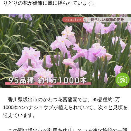
りどりの花が優雅に風に揺られています。
香川県坂出市のかわつ花菖蒲園では、95品種約1万
1000本のハナショウブが植えられていて、次々と見頃を
迎えています。
この園は坂出市が利用を休止している浄水施設の一部