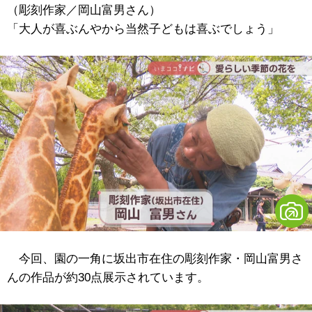
（彫刻作家／岡山富男さん）
「大人が喜ぶんやから当然子どもは喜ぶでしょう」
今回、園の一角に坂出市在住の彫刻作家・岡山富男さ
んの作品が約30点展示されています。