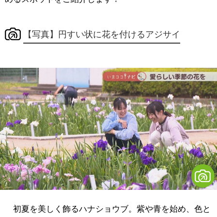
【写真】円すい状に花を付けるアジサイ
初夏を美しく飾るハナショウブ。紫や青を始め、色と