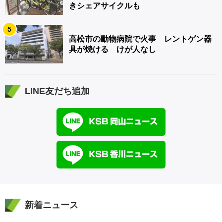
きシェアサイクルも
5
高松市の動物病院で火事 レントゲン器
具が焼ける けが人なし
LINE友だち追加
新着ニュース