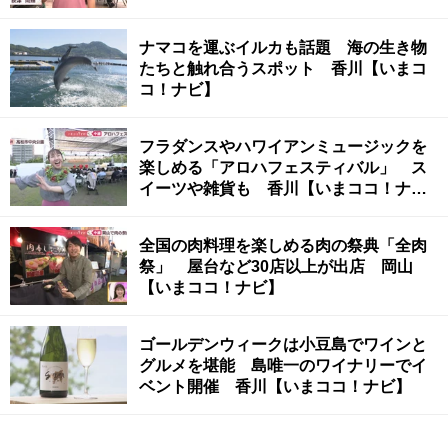
ビ】
ナマコを運ぶイルカも話題 海の生き物
たちと触れ合うスポット 香川【いまコ
コ！ナビ】
フラダンスやハワイアンミュージックを
楽しめる「アロハフェスティバル」 ス
イーツや雑貨も 香川【いまココ！ナ
ビ】
全国の肉料理を楽しめる肉の祭典「全肉
祭」 屋台など30店以上が出店 岡山
【いまココ！ナビ】
ゴールデンウィークは小豆島でワインと
グルメを堪能 島唯一のワイナリーでイ
ベント開催 香川【いまココ！ナビ】