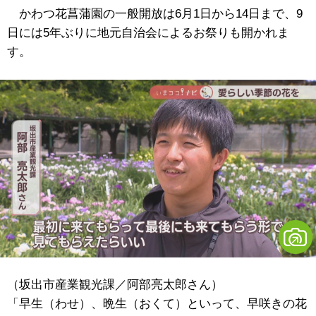
かわつ花菖蒲園の一般開放は6月1日から14日まで、9
日には5年ぶりに地元自治会によるお祭りも開かれま
す。
（坂出市産業観光課／阿部亮太郎さん）
「早生（わせ）、晩生（おくて）といって、早咲きの花