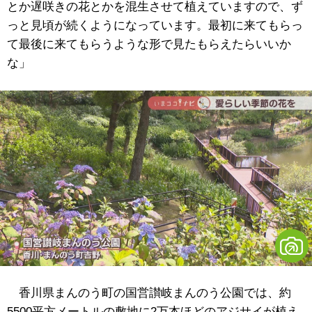
とか遅咲きの花とかを混生させて植えていますので、ず
っと見頃が続くようになっています。最初に来てもらっ
て最後に来てもらうような形で見たもらえたらいいか
な」
香川県まんのう町の国営讃岐まんのう公園では、約
5500平方メートルの敷地に2万本ほどのアジサイが植え