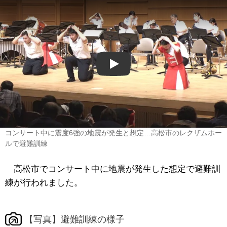
Play
コンサート中に震度6強の地震が発生と想定…高松市のレクザムホー
ルで避難訓練
高松市でコンサート中に地震が発生した想定で避難訓
練が行われました。
【写真】避難訓練の様子