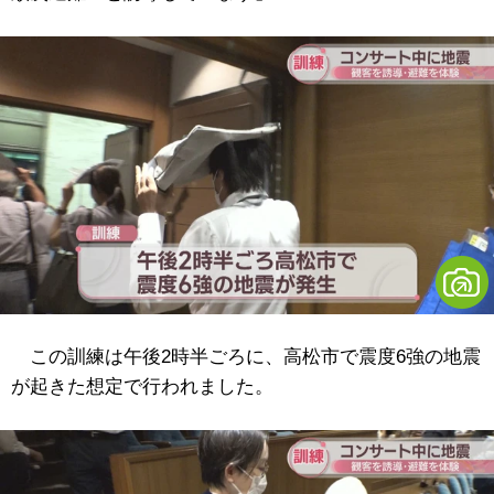
この訓練は午後2時半ごろに、高松市で震度6強の地震
が起きた想定で行われました。