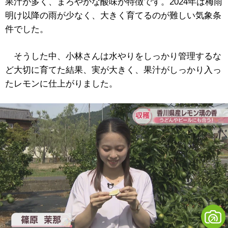
果汁が多く、まろやかな酸味が特徴です。2024年は梅雨
明け以降の雨が少なく、大きく育てるのが難しい気象条
件でした。
そうした中、小林さんは水やりをしっかり管理するな
ど大切に育てた結果、実が大きく、果汁がしっかり入っ
たレモンに仕上がりました。