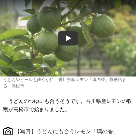
Play
うどんやビールも爽やかに 香川県産レモン「璃の香」収穫始ま
る 高松市
うどんのつゆにも合うそうです。香川県産レモンの収
穫が高松市で始まりました。
【写真】うどんにも合うレモン「璃の香」