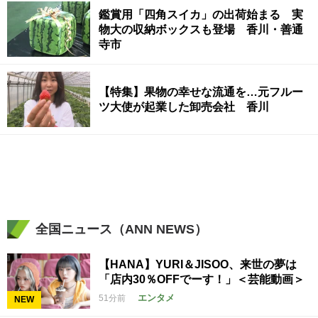
鑑賞用「四角スイカ」の出荷始まる 実
物大の収納ボックスも登場 香川・善通
寺市
【特集】果物の幸せな流通を…元フルー
ツ大使が起業した卸売会社 香川
全国ニュース（ANN NEWS）
【HANA】YURI＆JISOO、来世の夢は
「店内30％OFFでーす！」＜芸能動画＞
エンタメ
51分前
NEW