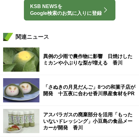
KSB NEWSを
Google検索のお気に入りに登録
関連ニュース
異例の少雨で農作物に影響 日焼けした
ミカンや小ぶりな梨が増える 香川
「さぬきの月見だんご」8つの和菓子店が
開発 十五夜に合わせ香川県産食材をPR
アスパラガスの廃棄部分を活用「もった
いないドレッシング」小豆島の食品メー
カーが開発 香川