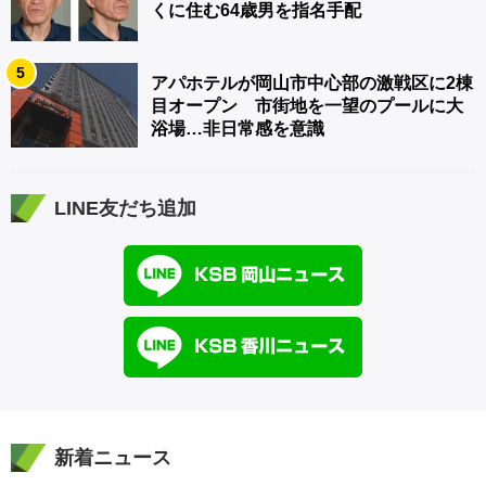
くに住む64歳男を指名手配
5
アパホテルが岡山市中心部の激戦区に2棟
目オープン 市街地を一望のプールに大
浴場…非日常感を意識
LINE友だち追加
新着ニュース