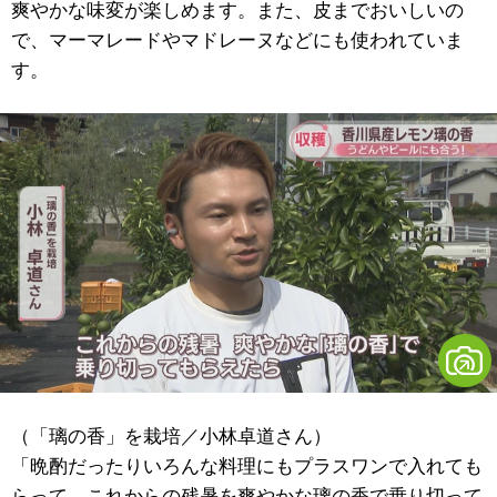
爽やかな味変が楽しめます。また、皮までおいしいの
で、マーマレードやマドレーヌなどにも使われていま
す。
（「璃の香」を栽培／小林卓道さん）
「晩酌だったりいろんな料理にもプラスワンで入れても
らって、これからの残暑を爽やかな璃の香で乗り切って