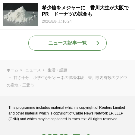
希少糖をメジャーに 香川大生が大阪で
PR ドーナツの試食も
2026/8/8(土)10:24
ニュース記事一覧
ホーム
ニュース
生活・話題
甘さ十分…小学生がピオーネの収穫体験 香川県内有数のブドウ
の産地・三豊市
This programme includes material which is copyright of Reuters Limited
and
other material which is copyright of Cable News Network LP, LLLP
(CNN) and
which may be captioned in each text. All rights reserved.