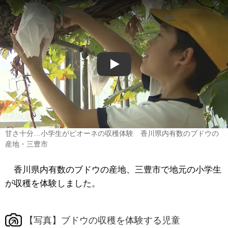
Play
甘さ十分…小学生がピオーネの収穫体験 香川県内有数のブドウの
産地・三豊市
香川県内有数のブドウの産地、三豊市で地元の小学生
が収穫を体験しました。
【写真】ブドウの収穫を体験する児童