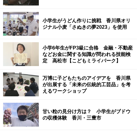
小学生がうどん作りに挑戦 香川県オリ
ジナル小麦「さぬきの夢2023」を使用
小学6年生がFP3級に合格 金融・不動産
などお金に関する知識が問われる技能検
定 高松市【こどもミライパーク】
万博に子どもたちのアイデアを 香川県
が出展する「未来の伝統的工芸品」を考
えるワークショップ
甘い粒の見分け方は？ 小学生がブドウ
の収穫体験 香川・三豊市