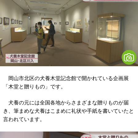
岡山市北区の犬養木堂記念館で開かれている企画展
「木堂と贈りもの」です。
犬養の元には全国各地からさまざまな贈りものが届
き、筆まめな犬養はこまめに礼状や手紙を書いていたと
言われています。