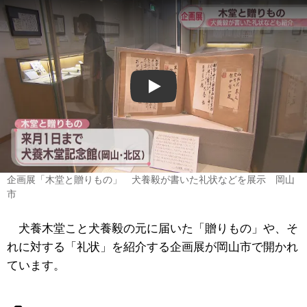
Play
企画展「木堂と贈りもの」 犬養毅が書いた礼状などを展示 岡山
市
犬養木堂こと犬養毅の元に届いた「贈りもの」や、そ
れに対する「礼状」を紹介する企画展が岡山市で開かれ
ています。