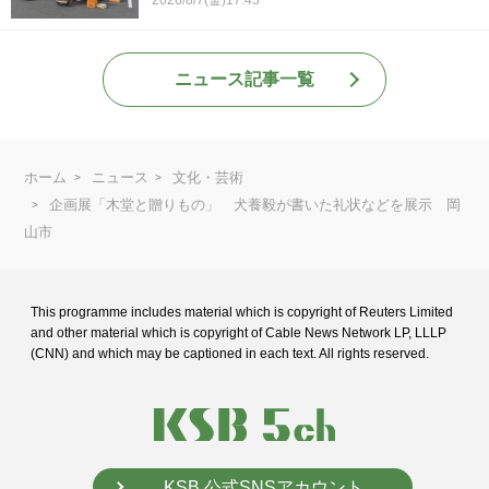
2026/8/7(金)17:45
ニュース記事一覧
ホーム
ニュース
文化・芸術
企画展「木堂と贈りもの」 犬養毅が書いた礼状などを展示 岡
山市
This programme includes material which is copyright of Reuters Limited
and
other material which is copyright of Cable News Network LP, LLLP
(CNN) and
which may be captioned in each text. All rights reserved.
KSB 公式SNSアカウント