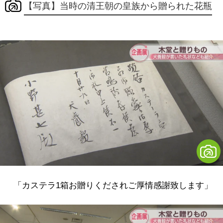
【写真】当時の清王朝の皇族から贈られた花瓶
「カステラ1箱お贈りくだされご厚情感謝致します」