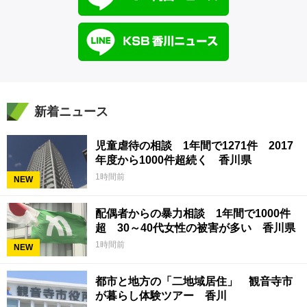
新着ニュース
児童虐待の相談 1年間で1271件 2017
年度から1000件超続く 香川県
1時間前
NEW
配偶者からの暴力相談 1年間で1000件
超 30～40代女性の被害が多い 香川県
1時間前
NEW
都市と地方の「二地域居住」 観音寺市
が暮らし体験ツアー 香川