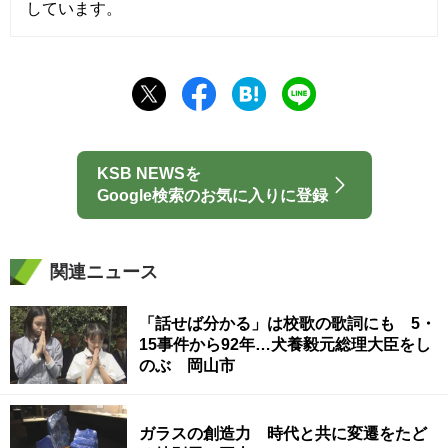
しています。
KSB NEWSを
Google検索のお気に入りに登録
関連ニュース
「話せば分かる」は校歌の歌詞にも 5・
15事件から92年…犬養毅元総理大臣をし
のぶ 岡山市
ガラスの創造力 時代と共に変遷をたど