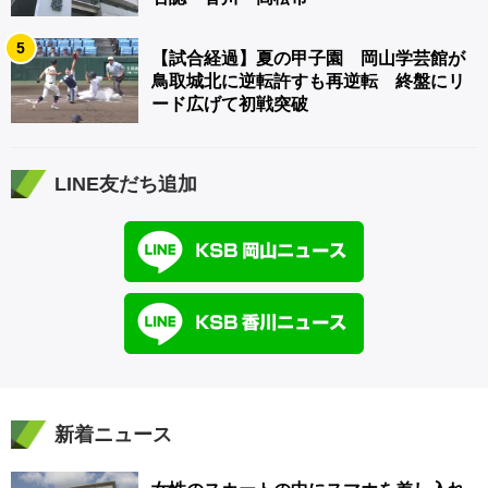
5
【試合経過】夏の甲子園 岡山学芸館が
鳥取城北に逆転許すも再逆転 終盤にリ
ード広げて初戦突破
LINE友だち追加
新着ニュース