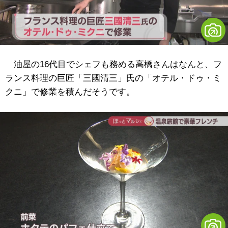
油屋の16代目でシェフも務める高橋さんはなんと、フ
ランス料理の巨匠「三國清三」氏の「オテル・ドゥ・ミ
クニ」で修業を積んだそうです。