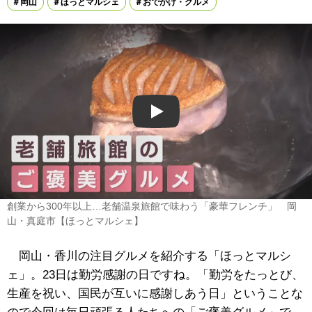
岡山
ほっとマルシェ
おでかけ・グルメ
Play
創業から300年以上…老舗温泉旅館で味わう「豪華フレンチ」 岡
山・真庭市【ほっとマルシェ】
岡山・香川の注目グルメを紹介する「ほっとマルシ
ェ」。23日は勤労感謝の日ですね。「勤労をたっとび、
生産を祝い、国民が互いに感謝しあう日」ということな