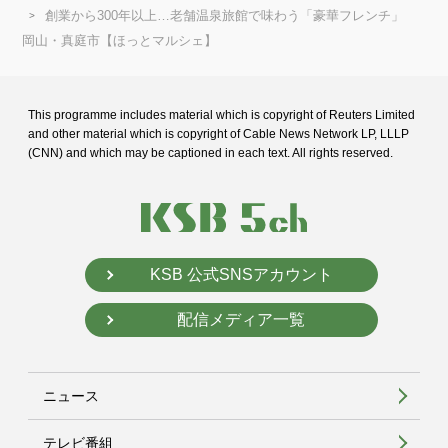
創業から300年以上…老舗温泉旅館で味わう「豪華フレンチ」
岡山・真庭市【ほっとマルシェ】
This programme includes material which is copyright of Reuters Limited
and
other material which is copyright of Cable News Network LP, LLLP
(CNN) and
which may be captioned in each text. All rights reserved.
KSB 公式SNSアカウント
配信メディア一覧
ニュース
テレビ番組