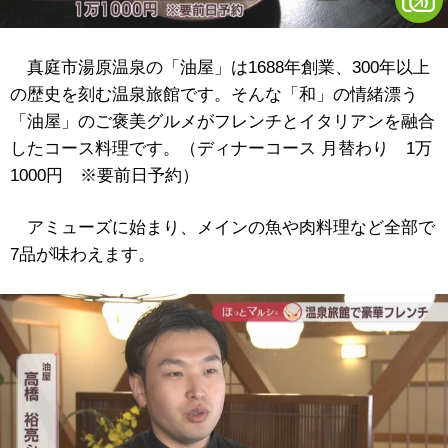
真庭市湯原温泉の「油屋」は1688年創業、300年以上
の歴史を刻む温泉旅館です。そんな「和」の情緒漂う
「油屋」のご褒美グルメがフレンチとイタリアンを融合
したコース料理です。（ディナーコース 月替わり 1万
1000円 ※要前日予約）
アミューズに始まり、メインの魚や肉料理など全部で
7品が味わえます。