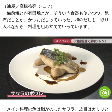
（油屋／高橋裕亮 シェフ）
「備前焼とか有田焼とか、そういう食器も使いつつ、昆
布だしとか、かつおだしっていった、和のだしも、取り
入れながら、料理を組み立てていっています」
メイン料理の魚は脂がのったサワラ。皮目はカリッと