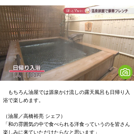
もちろん油屋では源泉かけ流しの露天風呂も日帰り入
浴で楽しめます。
（油屋／高橋裕亮 シェフ）
「和の雰囲気の中で食べられる洋食っていうのを皆さん
楽しみに来ていただけたらなと思います」