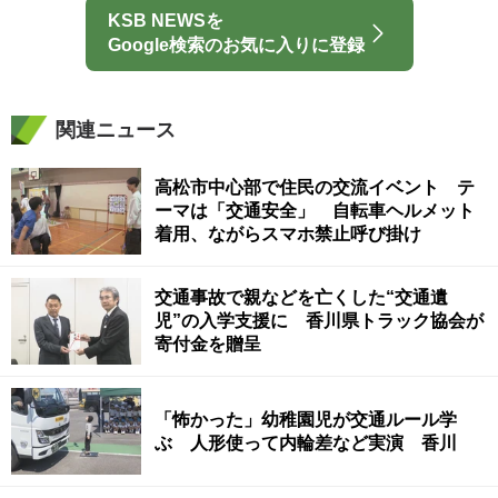
KSB NEWSを
Google検索のお気に入りに登録
関連ニュース
高松市中心部で住民の交流イベント テ
ーマは「交通安全」 自転車ヘルメット
着用、ながらスマホ禁止呼び掛け
交通事故で親などを亡くした“交通遺
児”の入学支援に 香川県トラック協会が
寄付金を贈呈
「怖かった」幼稚園児が交通ルール学
ぶ 人形使って内輪差など実演 香川