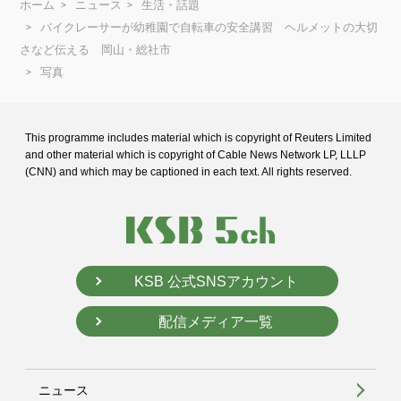
ホーム
ニュース
生活・話題
バイクレーサーが幼稚園で自転車の安全講習 ヘルメットの大切
さなど伝える 岡山・総社市
写真
This programme includes material which is copyright of Reuters Limited
and
other material which is copyright of Cable News Network LP, LLLP
(CNN) and
which may be captioned in each text. All rights reserved.
KSB 公式SNSアカウント
配信メディア一覧
ニュース