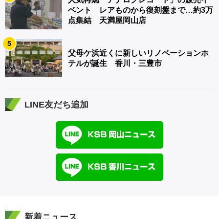
ベント レアものから復刻盤まで…約3万
点集結 天満屋岡山店
5
父母ケ浜近くに新しいリノベーションホ
テルが誕生 香川・三豊市
LINE友だち追加
新着ニュース