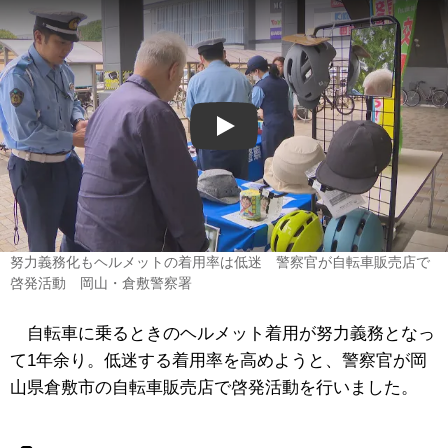
Play
努力義務化もヘルメットの着用率は低迷 警察官が自転車販売店で
啓発活動 岡山・倉敷警察署
自転車に乗るときのヘルメット着用が努力義務となっ
て1年余り。低迷する着用率を高めようと、警察官が岡
山県倉敷市の自転車販売店で啓発活動を行いました。