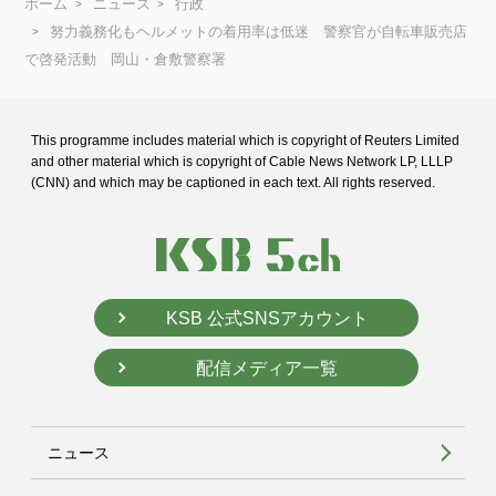
ホーム
ニュース
行政
努力義務化もヘルメットの着用率は低迷 警察官が自転車販売店
で啓発活動 岡山・倉敷警察署
This programme includes material which is copyright of Reuters Limited
and
other material which is copyright of Cable News Network LP, LLLP
(CNN) and
which may be captioned in each text. All rights reserved.
KSB 公式SNSアカウント
配信メディア一覧
ニュース