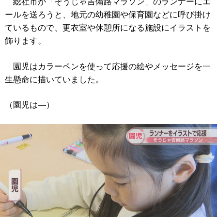
総社市が「そうじゃ吉備路マラソン」のランナーにエ
ールを送ろうと、地元の幼稚園や保育園などに呼び掛け
ているもので、更衣室や休憩所になる施設にイラストを
飾ります。
園児はカラーペンを使って応援の絵やメッセージを一
生懸命に描いていました。
（園児は―）