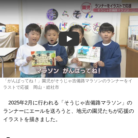
Play
「がんばってね！」園児がそうじゃ吉備路マラソンのランナーをイ
ラストで応援 岡山・総社市
2025年2月に行われる「そうじゃ吉備路マラソン」の
ランナーにエールを送ろうと、地元の園児たちが応援の
イラストを描きました。