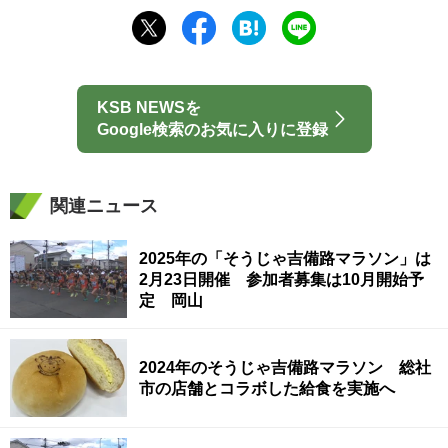
KSB NEWSを
Google検索のお気に入りに登録
関連ニュース
2025年の「そうじゃ吉備路マラソン」は
2月23日開催 参加者募集は10月開始予
定 岡山
2024年のそうじゃ吉備路マラソン 総社
市の店舗とコラボした給食を実施へ