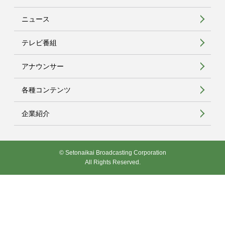
ニュース
テレビ番組
アナウンサー
各種コンテンツ
企業紹介
© Setonaikai Broadcasting Corporation
All Rights Reserved.