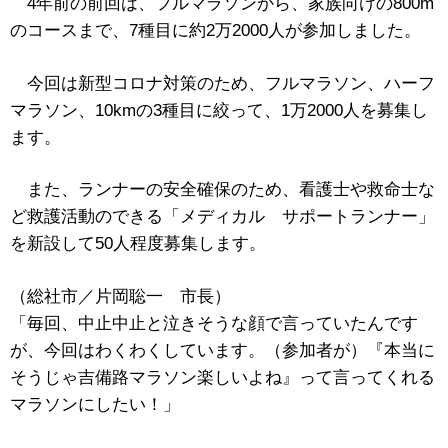
4年前の前回は、フルマラソンから、家族向けの800m
のコースまで、7種目に約2万2000人が参加しました。
今回は新型コロナ対策のため、フルマラソン、ハーフ
マラソン、10kmの3種目に絞って、1万2000人を募集し
ます。
また、ランナーの安全確保のため、看護士や救命士な
ど救護活動のできる「メディカル サポートランナー」
を新設して50人程度募集します。
（総社市／片岡聡一 市長）
「毎回、中止中止と泣きそうな顔で言っていたんです
が、今回はわくわくしています。（参加者が）『本当に
そうじゃ吉備路マラソン楽しいよね』って言ってくれる
マラソンにしたい！」