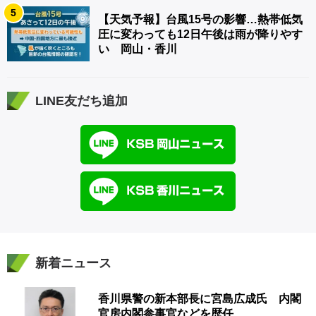
5
【天気予報】台風15号の影響…熱帯低気
圧に変わっても12日午後は雨が降りやす
い 岡山・香川
LINE友だち追加
新着ニュース
香川県警の新本部長に宮島広成氏 内閣
官房内閣参事官などを歴任