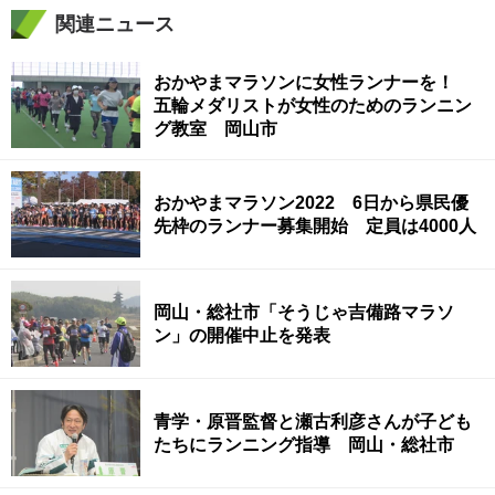
関連ニュース
おかやまマラソンに女性ランナーを！
五輪メダリストが女性のためのランニン
グ教室 岡山市
おかやまマラソン2022 6日から県民優
先枠のランナー募集開始 定員は4000人
岡山・総社市「そうじゃ吉備路マラソ
ン」の開催中止を発表
青学・原晋監督と瀬古利彦さんが子ども
たちにランニング指導 岡山・総社市