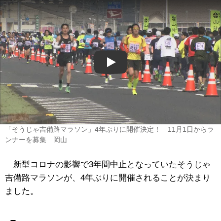
Play
「そうじゃ吉備路マラソン」4年ぶりに開催決定！ 11月1日からラ
ンナーを募集 岡山
新型コロナの影響で3年間中止となっていたそうじゃ
吉備路マラソンが、4年ぶりに開催されることが決まり
ました。