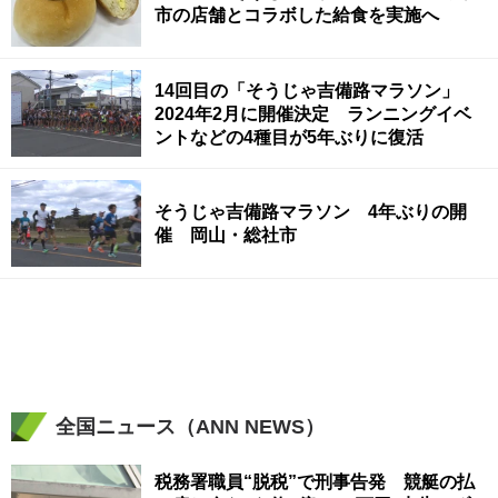
市の店舗とコラボした給食を実施へ
14回目の「そうじゃ吉備路マラソン」
2024年2月に開催決定 ランニングイベ
ントなどの4種目が5年ぶりに復活
そうじゃ吉備路マラソン 4年ぶりの開
催 岡山・総社市
全国ニュース（ANN NEWS）
税務署職員“脱税”で刑事告発 競艇の払