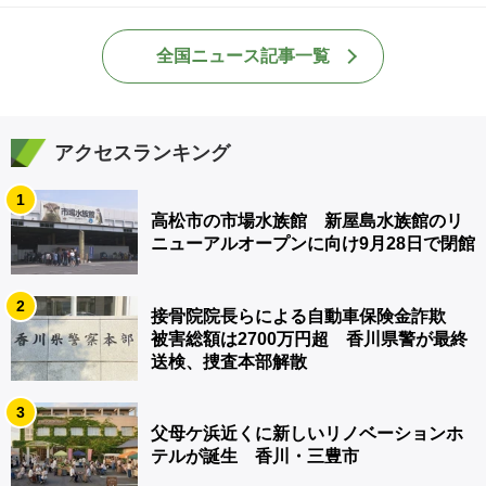
全国ニュース記事一覧
アクセスランキング
1
高松市の市場水族館 新屋島水族館のリ
ニューアルオープンに向け9月28日で閉館
2
接骨院院長らによる自動車保険金詐欺
被害総額は2700万円超 香川県警が最終
送検、捜査本部解散
3
父母ケ浜近くに新しいリノベーションホ
テルが誕生 香川・三豊市