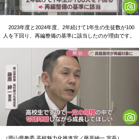
2023年度と2024年度、2年続けて1年生の生徒数が100
人を下回り、再編整備の基準に該当したのが理由です。
（岡山県教委 高校魅力化推進室／藤原紳一 室長）