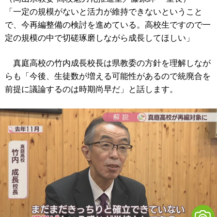
「一定の規模がないと活力が維持できないということ
で、今再編整備の検討を進めている。高校生ですので一
定の規模の中で切磋琢磨しながら成長してほしい」
真庭高校の竹内成長校長は県教委の方針を理解しなが
らも「今後、生徒数が増える可能性があるので統廃合を
前提に議論するのは時期尚早だ」と話します。