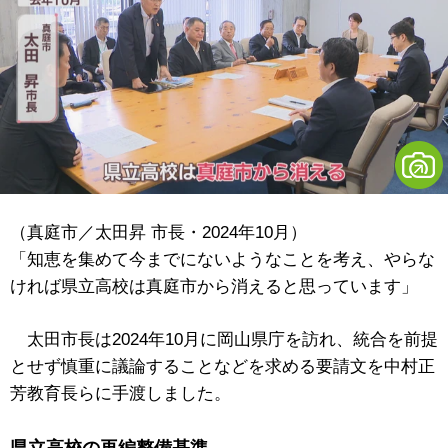
（真庭市／太田昇 市長・2024年10月）
「知恵を集めて今までにないようなことを考え、やらな
ければ県立高校は真庭市から消えると思っています」
太田市長は2024年10月に岡山県庁を訪れ、統合を前提
とせず慎重に議論することなどを求める要請文を中村正
芳教育長らに手渡しました。
県立高校の再編整備基準