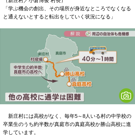
（
新庄村／
小倉博俊 村長）
「学ぶ機会の創出、その場所が身近なところでなくなる
と通えないとすると転出をしていく状況になる」
新庄村には高校がなく、毎年5～8人いる村の中学校の
卒業生のうち約半数が真庭市の真庭高校か勝山高校に進
学しています。