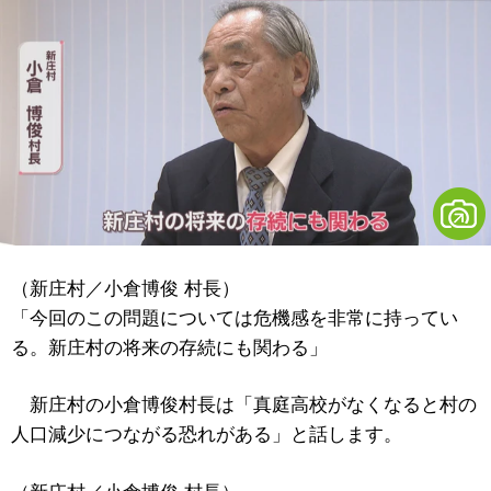
（新庄村／小倉博俊 村長）
「今回のこの問題については危機感を非常に持ってい
る。新庄村の将来の存続にも関わる」
新庄村の小倉博俊村長は「真庭高校がなくなると村の
人口減少につながる恐れがある」と話します。