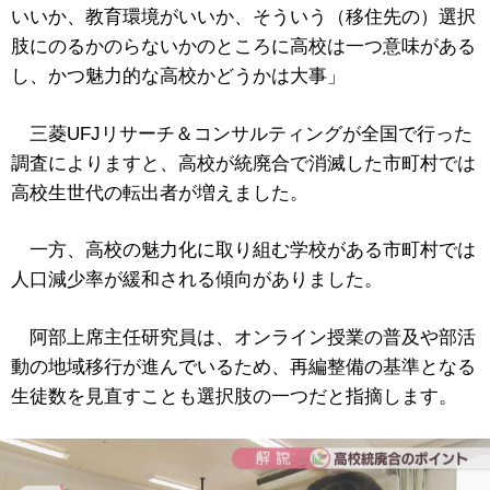
いいか、教育環境がいいか、そういう（移住先の）選択
肢にのるかのらないかのところに高校は一つ意味がある
し、かつ魅力的な高校かどうかは大事」
三菱UFJリサーチ＆コンサルティングが全国で行った
調査によりますと、高校が統廃合で消滅した市町村では
高校生世代の転出者が増えました。
一方、高校の魅力化に取り組む学校がある市町村では
人口減少率が緩和される傾向がありました。
阿部上席主任研究員は、オンライン授業の普及や部活
動の地域移行が進んでいるため、再編整備の基準となる
生徒数を見直すことも選択肢の一つだと指摘します。