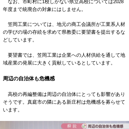
なお、市町村に1校しかない県立高校については2028
年度まで統廃合の対象にはしません。
笠岡工業については、地元の商工会議所が工業系人材
の学びの場の存続を求めて県教委に要望書を提出するな
どしています。
要望書では、笠岡工業は企業への人材供給を通して地
域産業の発展に大きく貢献しているとしています。
周辺の自治体も危機感
高校の再編整備は周辺の自治体にとっても影響があり
そうです。真庭市の隣にある新庄村は危機感を募らせて
います。