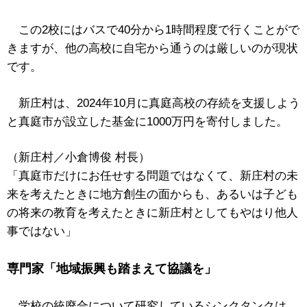
この2校にはバスで40分から1時間程度で行くことがで
きますが、他の高校に自宅から通うのは厳しいのが現状
です。
新庄村は、2024年10月に真庭高校の存続を支援しよう
と真庭市が設立した基金に1000万円を寄付しました。
（新庄村／小倉博俊 村長）
「真庭市だけにお任せする問題ではなくて、新庄村の未
来を考えたときに地方創生の面からも、あるいは子ども
の将来の教育を考えたときに新庄村としてもやはり他人
事ではない」
専門家「地域振興も踏まえて協議を」
学校の統廃合について研究しているシンクタンクは、