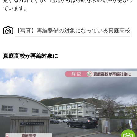
定する方針ですが、地元からは存続を求める声があがっ
ています。
【写真】再編整備の対象になっている真庭高校
真庭高校が再編対象に