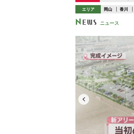
エリア
岡山
香川
ニュース