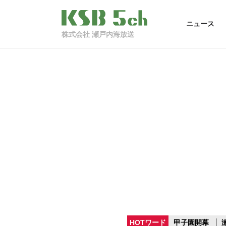
ニュース
株式会社 瀬戸内海放送
HOTワード
甲子園開幕