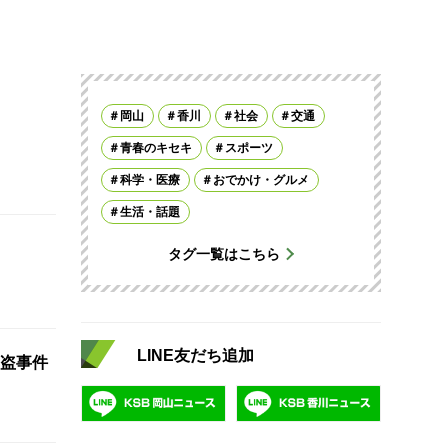
岡山
香川
社会
交通
青春のキセキ
スポーツ
科学・医療
おでかけ・グルメ
生活・話題
タグ一覧はこちら
LINE友だち追加
盗事件