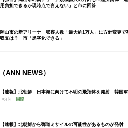
用負担できるか現時点で言えない」と市に回答
岡山市の新アリーナ 収容人数「最大約1万人」に方針変更で
収支は？ 市「黒字化できる」
ANN NEWS）
【速報】北朝鮮 日本海に向けて不明の飛翔体を発射 韓国軍
国際
10分前
【速報】北朝鮮から弾道ミサイルの可能性があるものが発射 