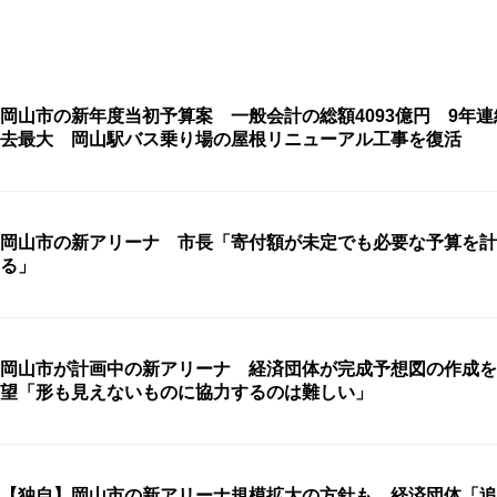
岡山市の新年度当初予算案 一般会計の総額4093億円 9年
去最大 岡山駅バス乗り場の屋根リニューアル工事を復活
岡山市の新アリーナ 市長「寄付額が未定でも必要な予算を計
る」
岡山市が計画中の新アリーナ 経済団体が完成予想図の作成を
望「形も見えないものに協力するのは難しい」
【独自】岡山市の新アリーナ規模拡大の方針も…経済団体「追