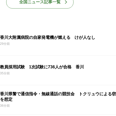
全国ニュース記事一覧
香川大附属病院の自家発電機が燃える けが人なし
29分前
教員採用試験 1次試験に736人が合格 香川
35分前
香川県警で通信指令・無線通話の競技会 トクリュウによる窃
を想定
36分前