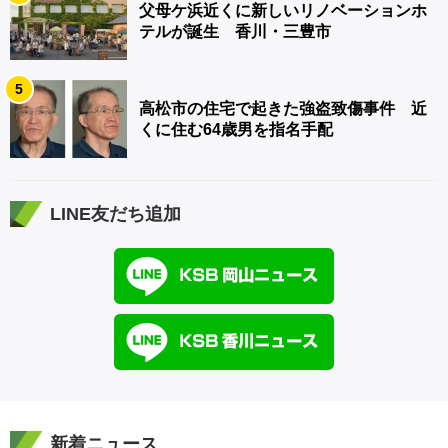
父母ケ浜近くに新しいリノベーションホ
テルが誕生 香川・三豊市
5
高松市の住宅で起きた強盗致傷事件 近
くに住む64歳男を指名手配
LINE友だち追加
新着ニュース