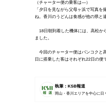
（チャーター便の乗客は―）
「夕日を見ながら父母ヶ浜で写真を
ね。香川のうどんは食感が他の県と
18日朝到着した機体には、高松か
ました。
今回のチャーター便はバンコクと高松
日に搭乗した客はそれぞれ22日の便
執筆：KSB報道
岡山・香川エリアを中心に日