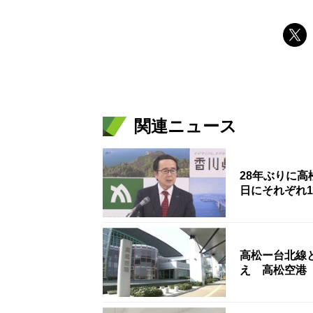
関連ニュース
28年ぶりに高
日にそれぞれ
高松ー台北線
え 高松空港