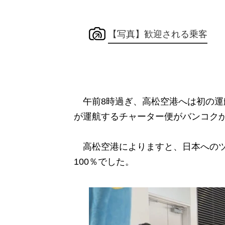
【写真】歓迎される乗客
午前8時過ぎ、高松空港へは初の運
が運航するチャーター便がバンコク
高松空港によりますと、日本へのツ
100％でした。