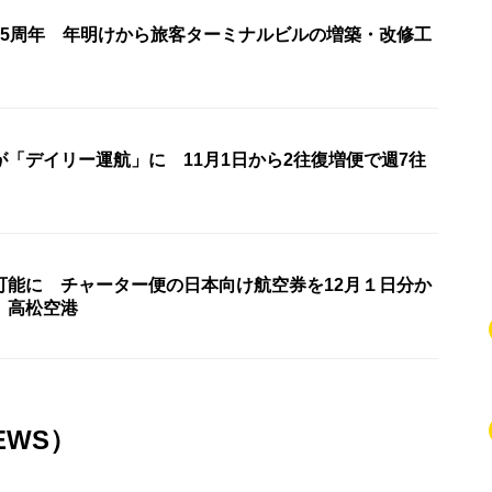
35周年 年明けから旅客ターミナルビルの増築・改修工
「デイリー運航」に 11月1日から2往復増便で週7往
可能に チャーター便の日本向け航空券を12月１日分か
 高松空港
EWS）