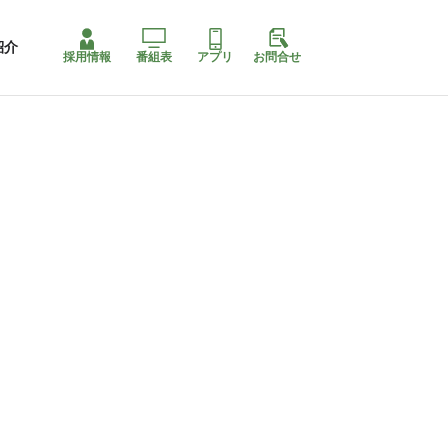
紹介
採用情報
番組表
アプリ
お問合せ
コ