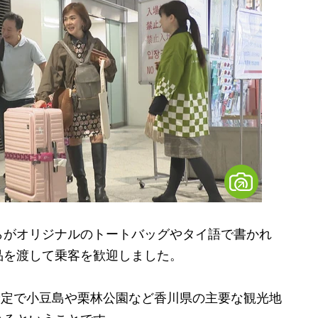
がオリジナルのトートバッグやタイ語で書かれ
品を渡して乗客を歓迎しました。
予定で小豆島や栗林公園など香川県の主要な観光地