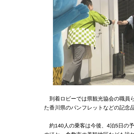
到着ロビーでは県観光協会の職員ら
た香川県のパンフレットなどの記念
約140人の乗客は今後、4泊5日の