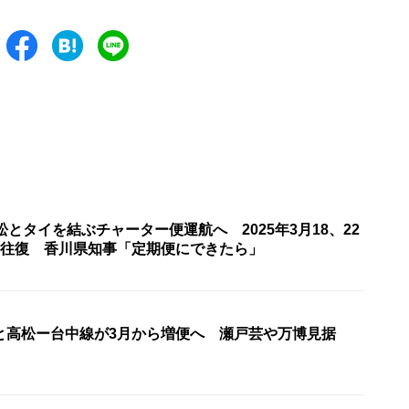
松とタイを結ぶチャーター便運航へ 2025年3月18、22
1往復 香川県知事「定期便にできたら」
と高松ー台中線が3月から増便へ 瀬戸芸や万博見据