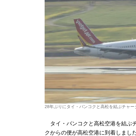
28年ぶりにタイ・バンコクと高松を結ぶチャー
タイ・バンコクと高松空港を結ぶチャ
クからの便が高松空港に到着しまし