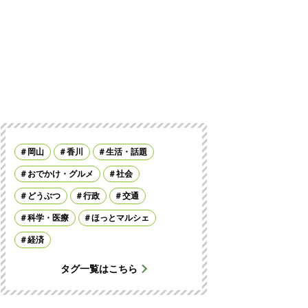
岡山
香川
生活・話題
おでかけ・グルメ
社会
どうぶつ
行政
交通
科学・医療
ほっとマルシェ
経済
タグ一覧はこちら