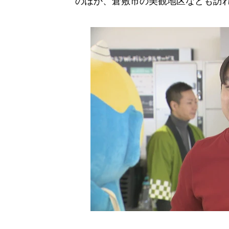
のほか、倉敷市の美観地区なども訪