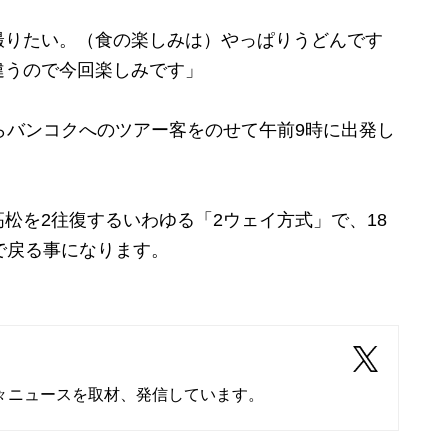
撮りたい。（食の楽しみは）やっぱりうどんです
違うので今回楽しみです」
らバンコクへのツアー客をのせて午前9時に出発し
を2往復するいわゆる「2ウェイ方式」で、18
で戻る事になります。
々ニュースを取材、発信しています。