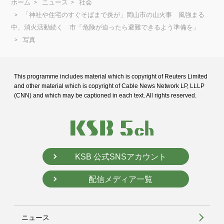
ホーム
ニュース
社会
「神社や住宅のすぐそばまで炎が」岡山市の山火事 風強まる
中、消火活動続く 市「危険が迫ったら避難できるよう準備を」
写真
This programme includes material which is copyright of Reuters Limited
and
other material which is copyright of Cable News Network LP, LLLP
(CNN) and
which may be captioned in each text. All rights reserved.
KSB 公式SNSアカウント
配信メディア一覧
ニュース