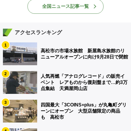
全国ニュース記事一覧
アクセスランキング
1
高松市の市場水族館 新屋島水族館のリ
ニューアルオープンに向け9月28日で閉館
2
人気再燃「アナログレコード」の販売イ
ベント レアものから復刻盤まで…約3万
点集結 天満屋岡山店
3
四国最大「3COINS+plus」が丸亀町グリ
ーンにオープン 大型店舗限定の商品
も 高松市
4