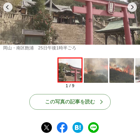
岡山・南区飽浦 25日午後1時半ごろ
1 / 9
この写真の記事を読む