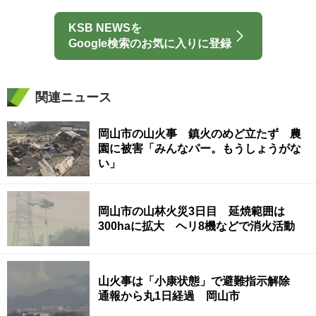
KSB NEWSを
Google検索のお気に入りに登録
関連ニュース
岡山市の山火事 鎮火のめど立たず 農
園に被害「みんなパー。もうしょうがな
い」
岡山市の山林火災3日目 延焼範囲は
300haに拡大 ヘリ8機などで消火活動
山火事は「小康状態」で避難指示解除
通報から丸1日経過 岡山市