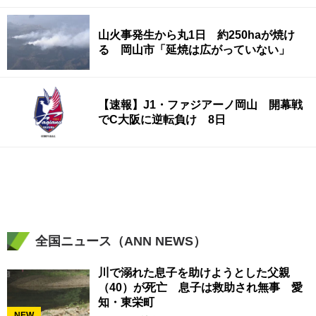
山火事発生から丸1日 約250haが焼け
る 岡山市「延焼は広がっていない」
【速報】J1・ファジアーノ岡山 開幕戦
でC大阪に逆転負け 8日
全国ニュース（ANN NEWS）
川で溺れた息子を助けようとした父親
（40）が死亡 息子は救助され無事 愛
知・東栄町
NEW