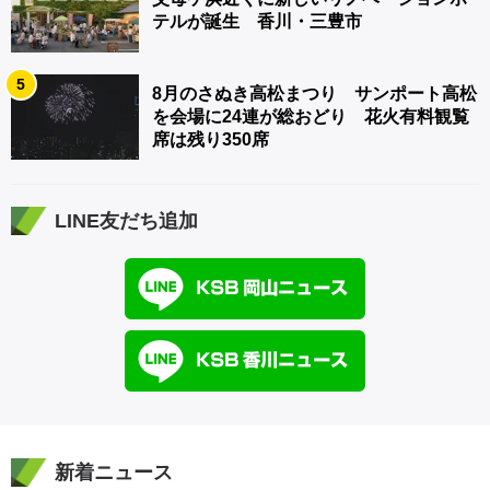
テルが誕生 香川・三豊市
5
8月のさぬき高松まつり サンポート高松
を会場に24連が総おどり 花火有料観覧
席は残り350席
LINE友だち追加
新着ニュース