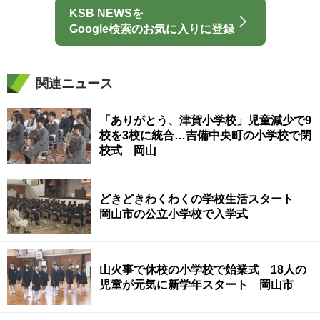
KSB NEWSを
Google検索のお気に入りに登録
関連ニュース
「ありがとう、津賀小学校」児童減少で9
校を3校に統合…吉備中央町の小学校で閉
校式 岡山
どきどきわくわくの学校生活スタート
岡山市の公立小学校で入学式
山火事で休校の小学校で始業式 18人の
児童が元気に新学年スタート 岡山市