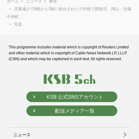
ホーム
ニュース
教育
児童減少で9校から3校に統合された小学校で開校式 岡山・吉備
中央町
写真
This programme includes material which is copyright of Reuters Limited
and
other material which is copyright of Cable News Network LP, LLLP
(CNN) and
which may be captioned in each text. All rights reserved.
KSB 公式SNSアカウント
配信メディア一覧
ニュース