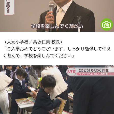
（大元小学校／髙坂仁美 校長）
「ご入学おめでとうございます。しっかり勉強して仲良
く遊んで、学校を楽しんでください」