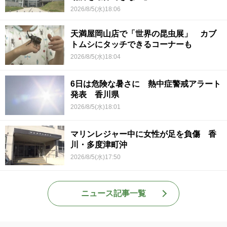
2026/8/5(水)18:06
天満屋岡山店で「世界の昆虫展」 カブ
トムシにタッチできるコーナーも
2026/8/5(水)18:04
6日は危険な暑さに 熱中症警戒アラート
発表 香川県
2026/8/5(水)18:01
マリンレジャー中に女性が足を負傷 香
川・多度津町沖
2026/8/5(水)17:50
ニュース記事一覧