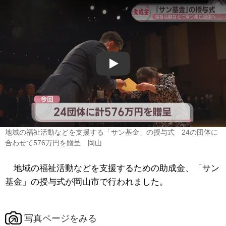
Play
地域の福祉活動などを支援する「サン基金」の授与式 24の団体に
合わせて576万円を贈呈 岡山
地域の福祉活動などを支援するための助成金、「サン
基金」の授与式が岡山市で行われました。
写真ページをみる