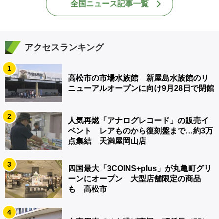
全国ニュース記事一覧
アクセスランキング
1
高松市の市場水族館 新屋島水族館のリ
ニューアルオープンに向け9月28日で閉館
2
人気再燃「アナログレコード」の販売イ
ベント レアものから復刻盤まで…約3万
点集結 天満屋岡山店
3
四国最大「3COINS+plus」が丸亀町グリ
ーンにオープン 大型店舗限定の商品
も 高松市
4