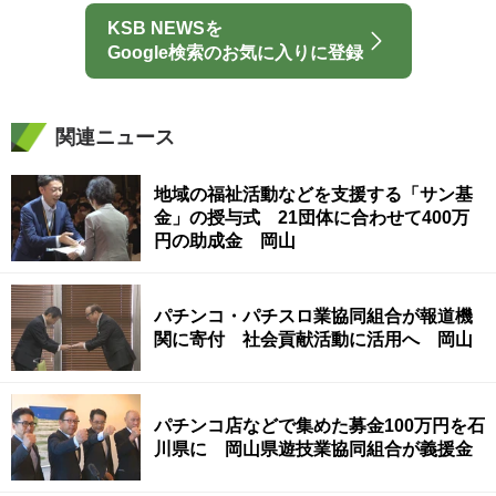
KSB NEWSを
Google検索のお気に入りに登録
関連ニュース
地域の福祉活動などを支援する「サン基
金」の授与式 21団体に合わせて400万
円の助成金 岡山
パチンコ・パチスロ業協同組合が報道機
関に寄付 社会貢献活動に活用へ 岡山
パチンコ店などで集めた募金100万円を石
川県に 岡山県遊技業協同組合が義援金