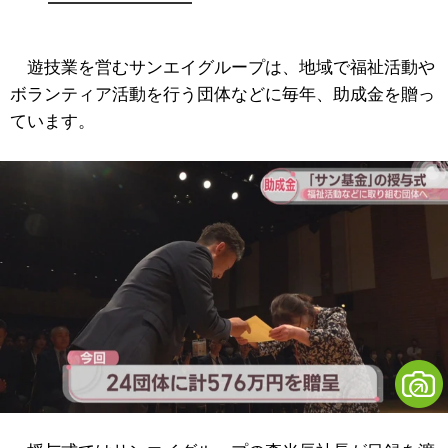
遊技業を営むサンエイグループは、地域で福祉活動や
ボランティア活動を行う団体などに毎年、助成金を贈っ
ています。