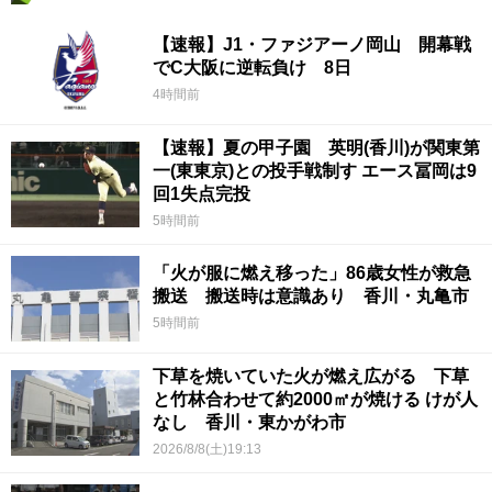
【速報】J1・ファジアーノ岡山 開幕戦
でC大阪に逆転負け 8日
4時間前
【速報】夏の甲子園 英明(香川)が関東第
一(東東京)との投手戦制す エース冨岡は9
回1失点完投
5時間前
「火が服に燃え移った」86歳女性が救急
搬送 搬送時は意識あり 香川・丸亀市
5時間前
下草を焼いていた火が燃え広がる 下草
と竹林合わせて約2000㎡が焼ける けが人
なし 香川・東かがわ市
2026/8/8(土)19:13