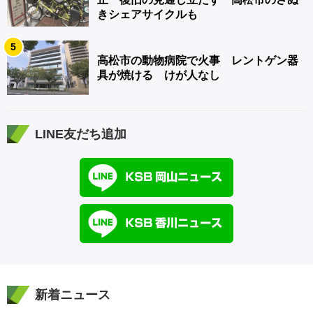
きシェアサイクルも
5
高松市の動物病院で火事 レントゲン器
具が焼ける けが人なし
LINE友だち追加
新着ニュース