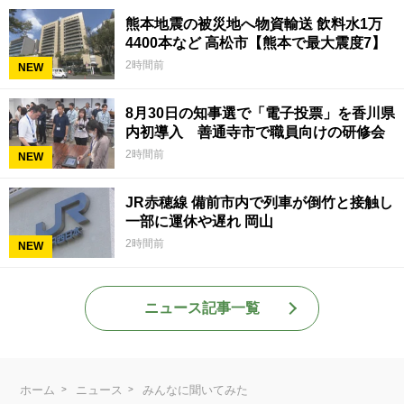
熊本地震の被災地へ物資輸送 飲料水1万
4400本など 高松市【熊本で最大震度7】
2時間前
NEW
8月30日の知事選で「電子投票」を香川県
内初導入 善通寺市で職員向けの研修会
2時間前
NEW
JR赤穂線 備前市内で列車が倒竹と接触し
一部に運休や遅れ 岡山
2時間前
NEW
ニュース記事一覧
ホーム
ニュース
みんなに聞いてみた