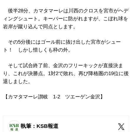
後半28分、カマタマーレは川西のクロスを宮市がヘデ
ィングシュート。キーパーに防がれますが、こぼれ球を
岩岸が蹴り込んで同点とします。
その5分後にはゴール前に抜け出した宮市がシュー
ト！ しかし惜しくも枠の外。
そして試合終了前、金沢のフリーキックが直接決ま
り、これが決勝点。1対2で敗れ、再び降格圏の19位に後
退しました。
【カマタマーレ讃岐 1‐2 ツエーゲン金沢】
執筆：KSB報道