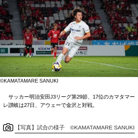
©KAMATAMARE SANUKI
サッカー明治安田J3リーグ第29節、17位のカマタマー
レ讃岐は27日、アウェーで金沢と対戦。
【写真】試合の様子 ©KAMATAMARE SANUKI