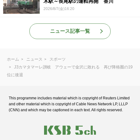
木駅～長尾駅の運転再開 香川
2026/8/7(金)16:20
ニュース記事一覧
ホーム
ニュース
スポーツ
J3カマタマーレ讃岐 アウェーで金沢に敗れる 再び降格圏の19
位に後退
This programme includes material which is copyright of Reuters Limited
and
other material which is copyright of Cable News Network LP, LLLP
(CNN) and
which may be captioned in each text. All rights reserved.