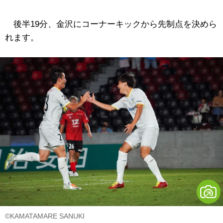
後半19分、金沢にコーナーキックから先制点を決めら
れます。
©KAMATAMARE SANUKI