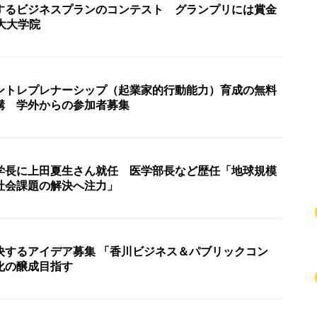
するビジネスプランのコンテスト グランプリには賞金
大大学院
ントレプレナーシップ（起業家的行動能力）育成の無料
講 学外からの参加者募集
学長に上田夏生さん就任 医学部長など歴任「地球規模
社会課題の解決へ注力」
決するアイデア募集 「香川ビジネス＆パブリックコン
化の醸成目指す