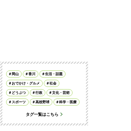
岡山
香川
生活・話題
おでかけ・グルメ
社会
どうぶつ
行政
文化・芸術
スポーツ
高校野球
科学・医療
タグ一覧はこちら