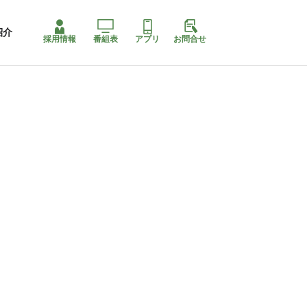
紹介
採用情報
番組表
アプリ
お問合せ
コ