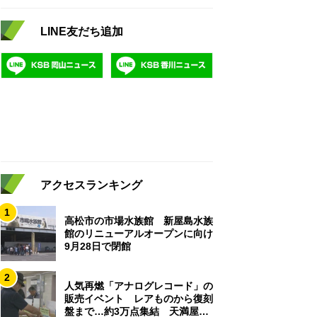
LINE友だち追加
アクセスランキング
1
高松市の市場水族館 新屋島水族
館のリニューアルオープンに向け
9月28日で閉館
2
人気再燃「アナログレコード」の
販売イベント レアものから復刻
盤まで…約3万点集結 天満屋岡