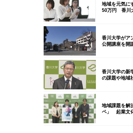
地域を元気に
50万円 香川
香川大学がア
公開講座を開
香川大学の新
の課題や地域
地域課題を解
ペ」 起業文