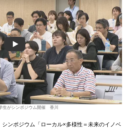
Play
学生がシンポジウム開催 香川
、シンポジウム「ローカル×多様性＝未来のイノベ