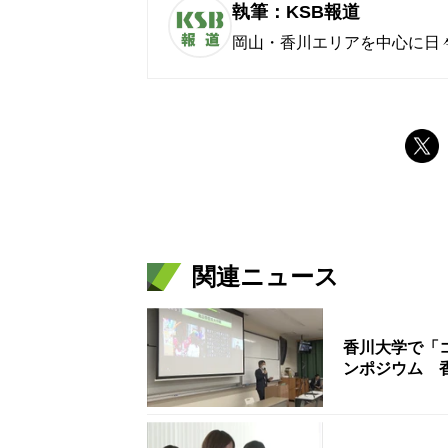
執筆：KSB報道
岡山・香川エリアを中心に日
関連ニュース
香川大学で「
ンポジウム 