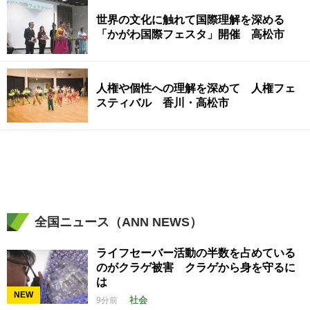
世界の文化に触れて国際理解を深める
「かがわ国際フェスタ」開催 高松市
人権や個性への理解を深めて 人権フェ
スティバル 香川・高松市
全国ニュース（ANN NEWS）
ライフセーバー活動の半数を占めている
のがクラゲ被害 クラゲから身を守るに
は
NEW
社会
9分前