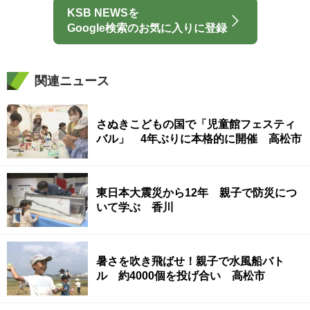
KSB NEWSを
Google検索のお気に入りに登録
関連ニュース
さぬきこどもの国で「児童館フェスティ
バル」 4年ぶりに本格的に開催 高松市
東日本大震災から12年 親子で防災につ
いて学ぶ 香川
暑さを吹き飛ばせ！親子で水風船バト
ル 約4000個を投げ合い 高松市