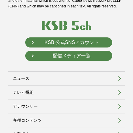
and
other material which is copyright of Cable News Network LP, LLLP
(CNN) and
which may be captioned in each text. All rights reserved.
KSB 公式SNSアカウント
配信メディア一覧
ニュース
テレビ番組
アナウンサー
各種コンテンツ