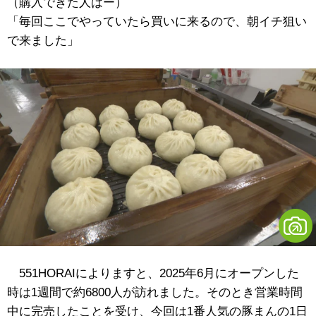
（購入できた人はー）
「毎回ここでやっていたら買いに来るので、朝イチ狙い
で来ました」
551HORAIによりますと、2025年6月にオープンした
時は1週間で約6800人が訪れました。そのとき営業時間
中に完売したことを受け、今回は1番人気の豚まんの1日