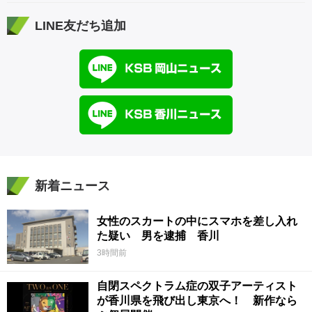
LINE友だち追加
新着ニュース
女性のスカートの中にスマホを差し入れ
た疑い 男を逮捕 香川
3時間前
自閉スペクトラム症の双子アーティスト
が香川県を飛び出し東京へ！ 新作なら