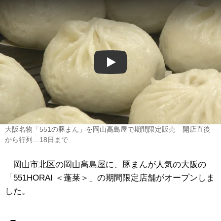
Play
大阪名物「551の豚まん」を岡山髙島屋で期間限定販売 開店直後
から行列…18日まで
岡山市北区の岡山髙島屋に、豚まんが人気の大阪の
「551HORAI ＜蓬莱＞」の期間限定店舗がオープンしま
した。