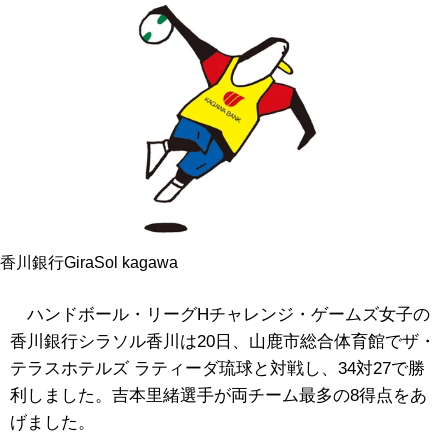
香川銀行GiraSol kagawa
ハンドボール・リーグHチャレンジ・ゲームズ女子の
香川銀行シラソル香川は20日、山鹿市総合体育館でザ・
テラスホテルズ ラティーダ琉球と対戦し、34対27で勝
利しました。吉本里緒選手が両チーム最多の8得点をあ
げました。