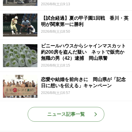
2026/8/8(土)19:13
【試合経過】夏の甲子園1回戦 香川・英
明が関東第一に勝利
2026/8/8(土)18:50
ビニールハウスからシャインマスカット
約200房を盗んだ疑い ネットで販売か
無職の男（42）逮捕 岡山県警
2026/8/8(土)18:15
恋愛や結婚を前向きに 岡山県が「記念
日に想いを伝える」キャンペーン
2026/8/8(土)16:57
ニュース記事一覧