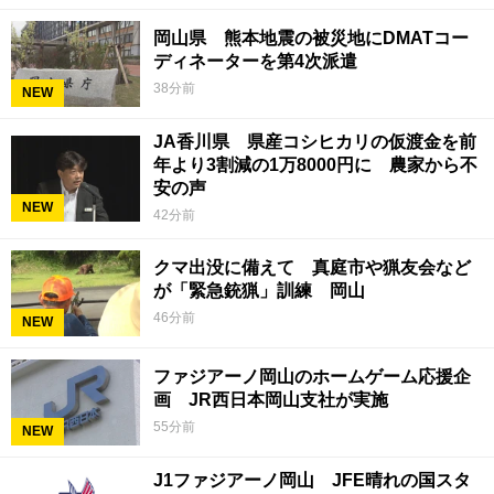
岡山県 熊本地震の被災地にDMATコー
ディネーターを第4次派遣
38分前
NEW
JA香川県 県産コシヒカリの仮渡金を前
年より3割減の1万8000円に 農家から不
安の声
NEW
42分前
クマ出没に備えて 真庭市や猟友会など
が「緊急銃猟」訓練 岡山
46分前
NEW
ファジアーノ岡山のホームゲーム応援企
画 JR西日本岡山支社が実施
55分前
NEW
J1ファジアーノ岡山 JFE晴れの国スタ