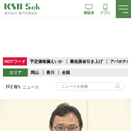
番組表
アプリ
株式会社 瀬戸内海放送
HOTワード
予定価格漏えいか
最低賃金引き上げ
アパホテル
エリア
岡山
香川
全国
ニュース