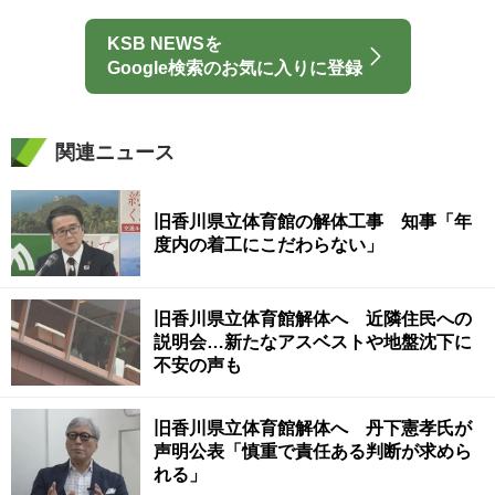
KSB NEWSを
Google検索のお気に入りに登録
関連ニュース
旧香川県立体育館の解体工事 知事「年
度内の着工にこだわらない」
旧香川県立体育館解体へ 近隣住民への
説明会…新たなアスベストや地盤沈下に
不安の声も
旧香川県立体育館解体へ 丹下憲孝氏が
声明公表「慎重で責任ある判断が求めら
れる」