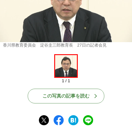
香川県教育委員会 淀谷圭三郎教育長 27日の記者会見
1 / 1
この写真の記事を読む