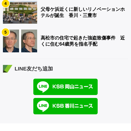
4
父母ケ浜近くに新しいリノベーションホ
テルが誕生 香川・三豊市
5
高松市の住宅で起きた強盗致傷事件 近
くに住む64歳男を指名手配
LINE友だち追加