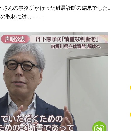
下さんの事務所が行った耐震診断の結果でした。
SBの取材に対し……。