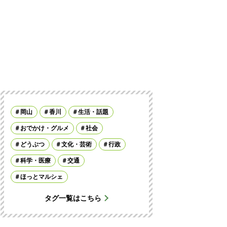
岡山
香川
生活・話題
おでかけ・グルメ
社会
どうぶつ
文化・芸術
行政
科学・医療
交通
ほっとマルシェ
タグ一覧はこちら