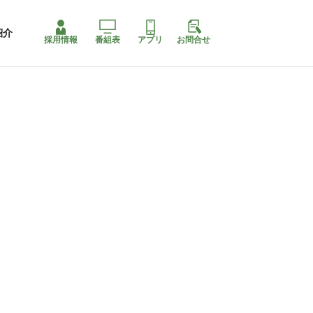
紹介
採用情報
番組表
アプリ
お問合せ
コ