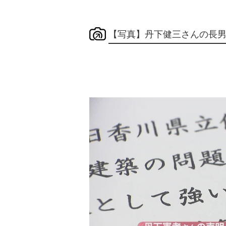
【写真】丹下健三さんの長