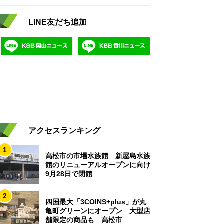
LINE友だち追加
アクセスランキング
1
高松市の市場水族館 新屋島水族
館のリニューアルオープンに向け
9月28日で閉館
2
四国最大「3COINS+plus」が丸
亀町グリーンにオープン 大型店
舗限定の商品も 高松市