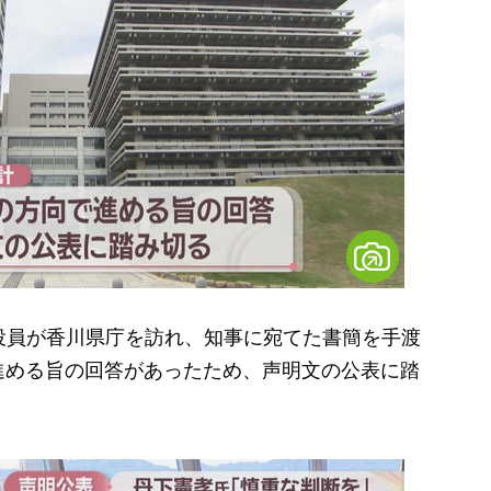
の役員が香川県庁を訪れ、知事に宛てた書簡を手渡
進める旨の回答があったため、声明文の公表に踏