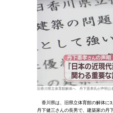
旧香川県立体育館解体へ 丹下憲孝氏が声明公
香川県は、旧県立体育館の解体に3
丹下健三さんの長男で、建築家の丹