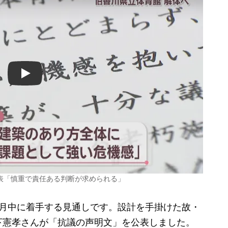
Play
表「慎重で責任ある判断が求められる」
月中に着手する見通しです。設計を手掛けた故・
下憲孝さんが「抗議の声明文」を公表しました。